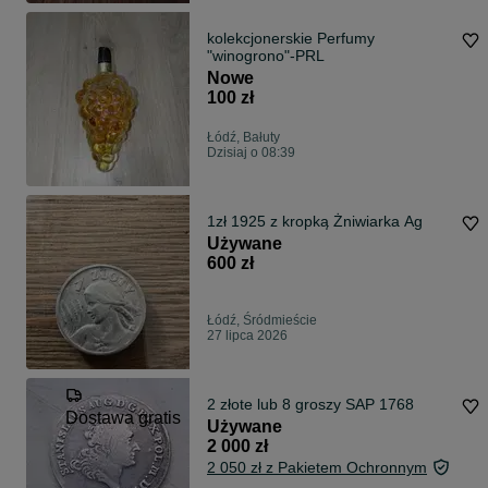
kolekcjonerskie Perfumy
"winogrono"-PRL
Nowe
100 zł
Łódź, Bałuty
Dzisiaj o 08:39
1zł 1925 z kropką Żniwiarka Ag
Używane
600 zł
Łódź, Śródmieście
27 lipca 2026
2 złote lub 8 groszy SAP 1768
Dostawa gratis
Używane
2 000 zł
2 050 zł z Pakietem Ochronnym