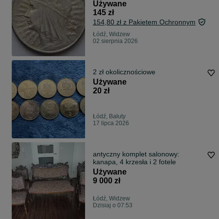
Używane
145 zł
154,80 zł z Pakietem Ochronnym
Łódź, Widzew
02 sierpnia 2026
2 zł okolicznościowe
Używane
20 zł
Łódź, Bałuty
17 lipca 2026
antyczny komplet salonowy:
kanapa, 4 krzesła i 2 fotele
Używane
9 000 zł
Łódź, Widzew
Dzisiaj o 07:53