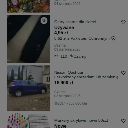
04 sierpnia 2026
Getry czarne dla dzieci
Używane
4,95 zł
8,62 zł z Pakietem Ochronnym
Czerna
03 sierpnia 2026
110
Czarny
Nissan Qashqai
uszkodzony,sprzedam lub zamienię
18 900 zł
Czerna
03 sierpnia 2026
2014 - 350 000 km
Markery akrylowe nowe 80szt
Nowe