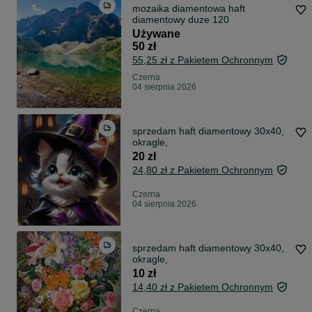
mozaika diamentowa haft
diamentowy duze 120
Używane
50 zł
55,25 zł z Pakietem Ochronnym
Czerna
04 sierpnia 2026
sprzedam haft diamentowy 30x40,
okragle,
20 zł
24,80 zł z Pakietem Ochronnym
Czerna
04 sierpnia 2026
sprzedam haft diamentowy 30x40,
okragle,
10 zł
14,40 zł z Pakietem Ochronnym
Czerna