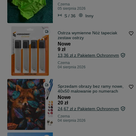
Czerna
05 sierpnia 2026
S / 36
Inny
Ostrza wymienne Nóż tapeciak
zestaw ostrzy
Nowe
9 zł
13,36 zł z Pakietem Ochronnym
Czerna
04 sierpnia 2026
Sprzedam obrazy bez ramy nowe,
40x50 malowanie po numerach
Nowe
20 zł
24,67 zł z Pakietem Ochronnym
Czerna
04 sierpnia 2026