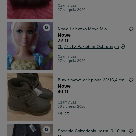
Czarny Las
07 sierpnia 2026
Nowa Laleczka Moya Mia
Nowe
22 zł
25,77 zł z Pakietem Ochronnym
Czarny Las
07 sierpnia 2026
Buty zimowe ocieplane 25/16,4 cm
Nowe
40 zł
Czarny Las
06 sierpnia 2026
25
Spodnie Calzedonia, rozm. 9-10 lat