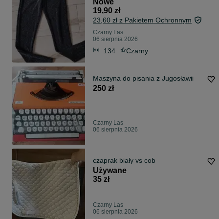
Nowe
19,90 zł
23,60 zł z Pakietem Ochronnym
Czarny Las
06 sierpnia 2026
134
Czarny
Maszyna do pisania z Jugosławii
250 zł
Czarny Las
06 sierpnia 2026
czaprak biały vs cob
Używane
35 zł
Czarny Las
06 sierpnia 2026