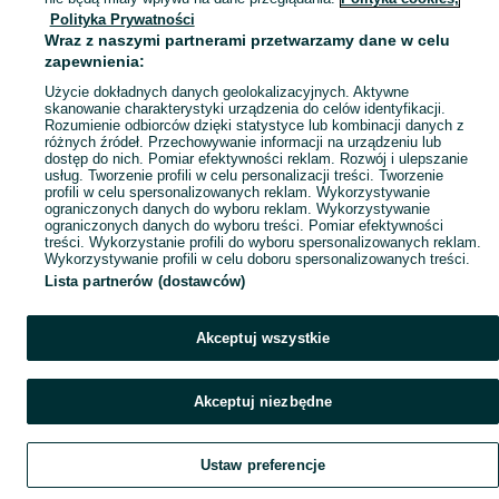
Polityka Prywatności
Mapa miejscowości
Wraz z naszymi partnerami przetwarzamy dane w celu
Mapa ministron
zapewnienia:
Popularne wyszukiwania
Użycie dokładnych danych geolokalizacyjnych. Aktywne
skanowanie charakterystyki urządzenia do celów identyfikacji.
Rozumienie odbiorców dzięki statystyce lub kombinacji danych z
różnych źródeł. Przechowywanie informacji na urządzeniu lub
dostęp do nich. Pomiar efektywności reklam. Rozwój i ulepszanie
usług. Tworzenie profili w celu personalizacji treści. Tworzenie
profili w celu spersonalizowanych reklam. Wykorzystywanie
ograniczonych danych do wyboru reklam. Wykorzystywanie
ograniczonych danych do wyboru treści. Pomiar efektywności
treści. Wykorzystanie profili do wyboru spersonalizowanych reklam.
Wykorzystywanie profili w celu doboru spersonalizowanych treści.
Lista partnerów (dostawców)
Akceptuj wszystkie
Akceptuj niezbędne
Ustaw preferencje
Szukaj
Obserwujesz
Dodaj
Czat
Konto