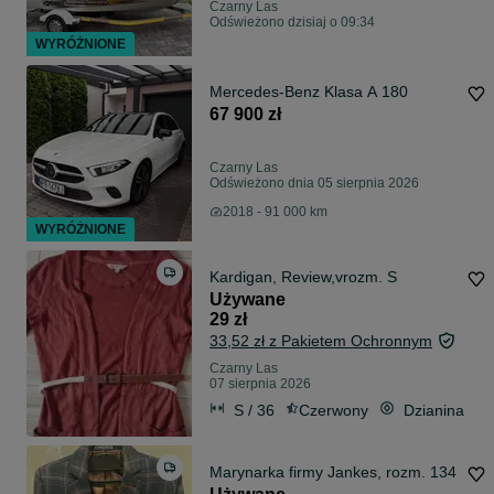
Czarny Las
Odświeżono dzisiaj o 09:34
WYRÓŻNIONE
Mercedes-Benz Klasa A 180
67 900 zł
Czarny Las
Odświeżono dnia 05 sierpnia 2026
2018 - 91 000 km
WYRÓŻNIONE
Kardigan, Review,vrozm. S
Używane
29 zł
33,52 zł z Pakietem Ochronnym
Czarny Las
07 sierpnia 2026
S / 36
Czerwony
Dzianina
Marynarka firmy Jankes, rozm. 134