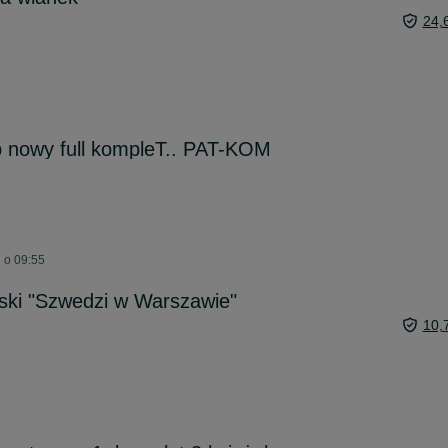
24,
b nowy full kompleT.. PAT-KOM
j o 09:55
ski "Szwedzi w Warszawie"
10,