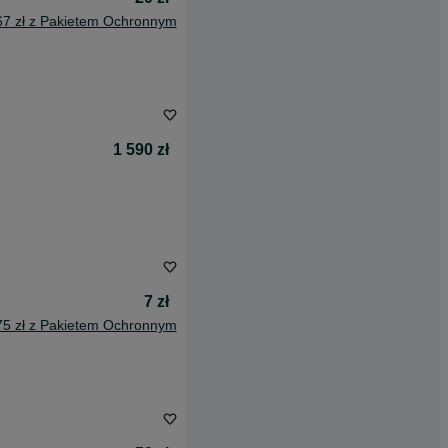
67 zł z Pakietem Ochronnym
1 590 zł
7 zł
75 zł z Pakietem Ochronnym