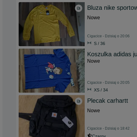
Bluza nike sporto
Nowe
Cigacice - Dzisiaj o 20:06
S / 36
Koszulka adidas ju
Nowe
Cigacice - Dzisiaj o 20:05
XS / 34
Plecak carhartt
Nowe
Cigacice - Dzisiaj o 18:42
Czarny