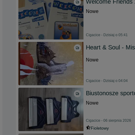
Welcome Friends z
Nowe
Cigacice - Dzisiaj o 05:41
Heart & Soul - Mis
Nowe
Cigacice - Dzisiaj o 04:04
Biustonosze spor
Nowe
Cigacice - 06 sierpnia 2026
Fioletowy