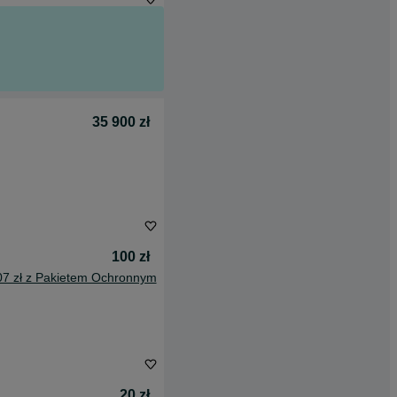
35 900 zł
100 zł
07 zł z Pakietem Ochronnym
20 zł