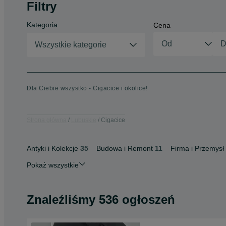
Filtry
Kategoria
Cena
Wszystkie kategorie
Dla Ciebie wszystko - Cigacice i okolice!
Strona główna
Lubuskie
Cigacice
Antyki i Kolekcje
35
Budowa i Remont
11
Firma i Przemysł
Pokaż wszystkie
Znaleźliśmy 536 ogłoszeń