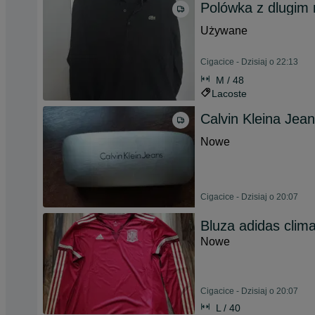
Polówka z dlugim
Używane
Cigacice - Dzisiaj o 22:13
M / 48
Lacoste
Calvin Kleina Jean
Nowe
Cigacice - Dzisiaj o 20:07
Bluza adidas clima
Nowe
Cigacice - Dzisiaj o 20:07
L / 40