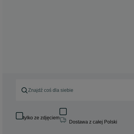
tylko ze zdjęciem
Dostawa z całej Polski