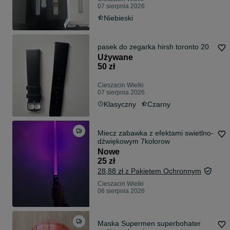
07 sierpnia 2026
Niebieski
pasek do zegarka hirsh toronto 20
Używane
50 zł
Cieszacin Wielki
07 sierpnia 2026
Klasyczny
Czarny
Miecz zabawka z efektami swietlno-
dźwiękowym 7kolorow
Nowe
25 zł
28,88 zł z Pakietem Ochronnym
Cieszacin Wielki
06 sierpnia 2026
Maska Supermen superbohater