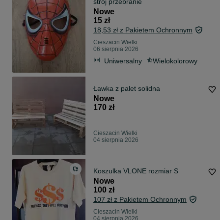
strój przebranie
Nowe
15 zł
18,53 zł z Pakietem Ochronnym
Cieszacin Wielki
06 sierpnia 2026
Uniwersalny
Wielokolorowy
Ławka z palet solidna
Nowe
170 zł
Cieszacin Wielki
04 sierpnia 2026
Koszulka VLONE rozmiar S
Nowe
100 zł
107 zł z Pakietem Ochronnym
Cieszacin Wielki
04 sierpnia 2026