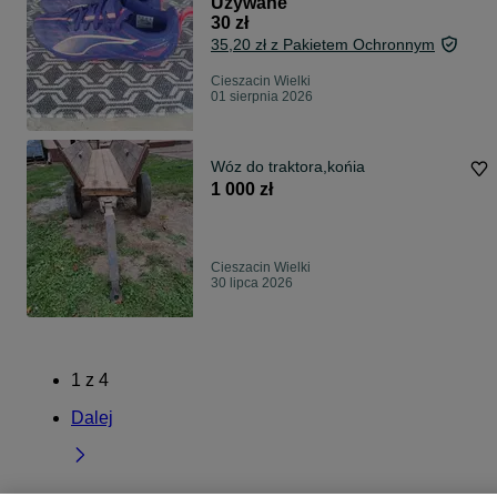
Używane
30 zł
35,20 zł z Pakietem Ochronnym
Cieszacin Wielki
01 sierpnia 2026
Wóz do traktora,końia
1 000 zł
Cieszacin Wielki
30 lipca 2026
1
z
4
Dalej