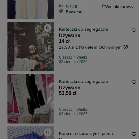
S / 46
Wielokolorowy
Bawełna
Karteczki do segregatora
Używane
14 zł
17,99 zł z Pakietem Ochronnym
Cieszacin Wielki
02 sierpnia 2026
Karteczki do segregatora
Używane
53,50 zł
Cieszacin Wielki
02 sierpnia 2026
Korki dla dziewczynki puma