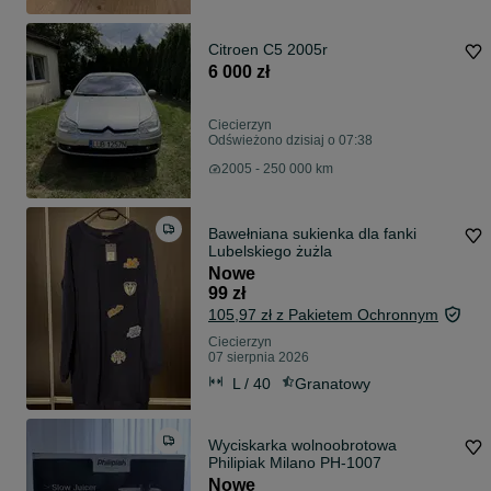
Citroen C5 2005r
6 000 zł
Ciecierzyn
Odświeżono dzisiaj o 07:38
2005 - 250 000 km
Bawełniana sukienka dla fanki
Lubelskiego żużla
Nowe
99 zł
105,97 zł z Pakietem Ochronnym
Ciecierzyn
07 sierpnia 2026
L / 40
Granatowy
Wyciskarka wolnoobrotowa
Philipiak Milano PH-1007
Nowe