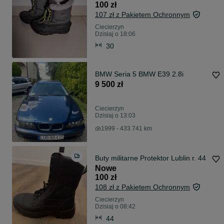
100 zł
107 zł z Pakietem Ochronnym
Ciecierzyn
Dzisiaj o 18:06
30
BMW Seria 5 BMW E39 2.8i
9 500 zł
Ciecierzyn
Dzisiaj o 13:03
1999 - 433 741 km
Buty militarne Protektor Lublin r. 44
Nowe
100 zł
108 zł z Pakietem Ochronnym
Ciecierzyn
Dzisiaj o 08:42
44