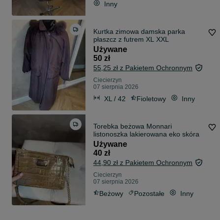
Inny
Kurtka zimowa damska parka
płaszcz z futrem XL XXL
Używane
50 zł
55,25 zł z Pakietem Ochronnym
Ciecierzyn
07 sierpnia 2026
XL / 42
Fioletowy
Inny
Torebka beżowa Monnari
listonoszka lakierowana eko skóra
Używane
40 zł
44,90 zł z Pakietem Ochronnym
Ciecierzyn
07 sierpnia 2026
Beżowy
Pozostałe
Inny