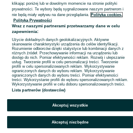
klikając poniżej lub w dowolnym momencie na stronie polityki
Mapa kategorii
prywatności. Te wybory będą sygnalizowane naszym partnerom i
Mapa miejscowości
nie będą miały wpływu na dane przeglądania.
Polityka cookies,
Polityka Prywatności
Mapa ministron
Wraz z naszymi partnerami przetwarzamy dane w celu
Popularne wyszukiwania
zapewnienia:
Użycie dokładnych danych geolokalizacyjnych. Aktywne
skanowanie charakterystyki urządzenia do celów identyfikacji.
Rozumienie odbiorców dzięki statystyce lub kombinacji danych z
różnych źródeł. Przechowywanie informacji na urządzeniu lub
dostęp do nich. Pomiar efektywności reklam. Rozwój i ulepszanie
usług. Tworzenie profili w celu personalizacji treści. Tworzenie
profili w celu spersonalizowanych reklam. Wykorzystywanie
ograniczonych danych do wyboru reklam. Wykorzystywanie
ograniczonych danych do wyboru treści. Pomiar efektywności
treści. Wykorzystanie profili do wyboru spersonalizowanych reklam.
Wykorzystywanie profili w celu doboru spersonalizowanych treści.
Lista partnerów (dostawców)
Akceptuj wszystkie
Akceptuj niezbędne