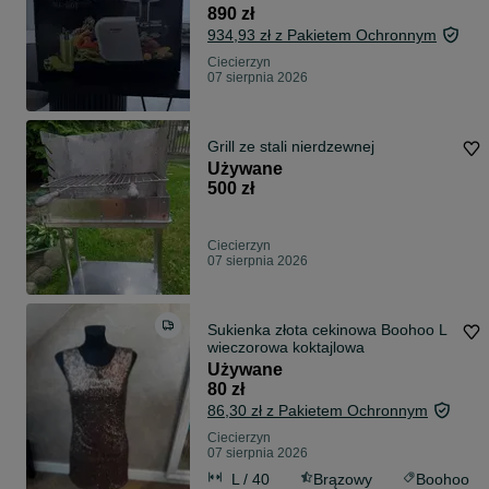
890 zł
934,93 zł z Pakietem Ochronnym
Ciecierzyn
07 sierpnia 2026
Grill ze stali nierdzewnej
Używane
500 zł
Ciecierzyn
07 sierpnia 2026
Sukienka złota cekinowa Boohoo L
wieczorowa koktajlowa
Używane
80 zł
86,30 zł z Pakietem Ochronnym
Ciecierzyn
07 sierpnia 2026
L / 40
Brązowy
Boohoo