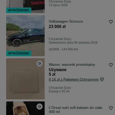
Chrzanów Duży
13 lipca 2026
WYRÓŻNIONE
Volkswagen Scirocco
23 000 zł
Chrzanów Duży
Odświeżono dnia 06 sierpnia 2026
2008 - 144 000 km
WYRÓŻNIONE
Wazon, wazonik prostokątny
Używane
5 zł
9,16 zł z Pakietem Ochronnym
Chrzanów Duży
Dzisiaj o 05:24
L'Oreal nutri soft balsam do ciała
400 ml