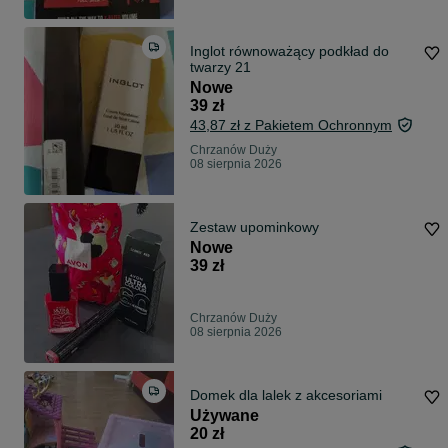
Inglot równoważący podkład do
twarzy 21
Nowe
39 zł
43,87 zł z Pakietem Ochronnym
Chrzanów Duży
08 sierpnia 2026
Zestaw upominkowy
Nowe
39 zł
Chrzanów Duży
08 sierpnia 2026
Domek dla lalek z akcesoriami
Używane
20 zł