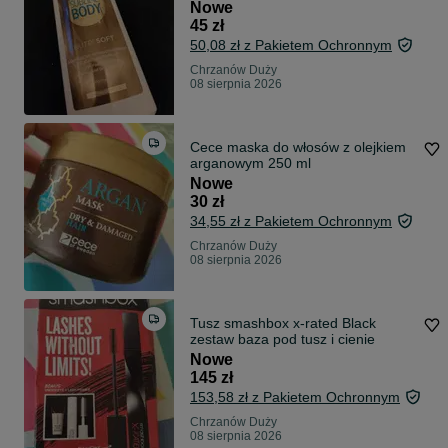
Nowe
45 zł
50,08 zł z Pakietem Ochronnym
Chrzanów Duży
08 sierpnia 2026
Cece maska do włosów z olejkiem
arganowym 250 ml
Nowe
30 zł
34,55 zł z Pakietem Ochronnym
Chrzanów Duży
08 sierpnia 2026
Tusz smashbox x-rated Black
zestaw baza pod tusz i cienie
Nowe
145 zł
153,58 zł z Pakietem Ochronnym
Chrzanów Duży
08 sierpnia 2026