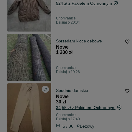
524 zł z Pakietem Ochronnym
Chomranice
Dzisiaj o 20:04
Sprzedam kloce dębowe
Nowe
1 200 zł
Chomranice
Dzisiaj o 19:26
Spodnie damskie
Nowe
30 zł
34,55 zł z Pakietem Ochronnym
Chomranice
Dzisiaj o 17:40
S / 36
Beżowy