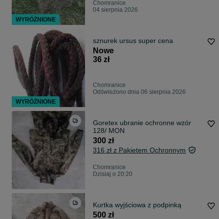
Chomranice
04 sierpnia 2026
WYRÓŻNIONE
sznurek ursus super cena
Nowe
36 zł
Chomranice
Odświeżono dnia 06 sierpnia 2026
WYRÓŻNIONE
Goretex ubranie ochronne wzór
128/ MON
300 zł
316 zł z Pakietem Ochronnym
Chomranice
Dzisiaj o 20:20
Kurtka wyjściowa z podpinką
500 zł