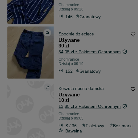
Chomranice
Dzisiaj o 09:26
146
Granatowy
Spodnie dziecięce
Używane
30 zł
34,05 zł z Pakietem Ochronnym
Chomranice
Dzisiaj o 09:19
152
Granatowy
Koszula nocna damska
Używane
10 zł
13,85 zł z Pakietem Ochronnym
Chomranice
Dzisiaj o 09:05
S / 36
Fioletowy
Bez marki
Bawełna