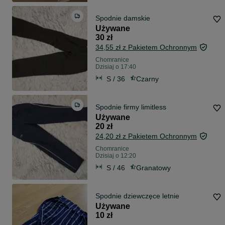
Spodnie damskie
Używane
30 zł
34,55 zł z Pakietem Ochronnym
Chomranice
Dzisiaj o 17:40
S / 36
Czarny
Spodnie firmy limitless
Używane
20 zł
24,20 zł z Pakietem Ochronnym
Chomranice
Dzisiaj o 12:20
S / 46
Granatowy
Spodnie dziewczęce letnie
Używane
10 zł