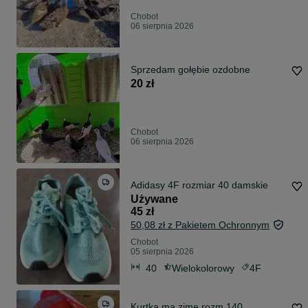
Chobot
06 sierpnia 2026
Sprzedam gołębie ozdobne
20 zł
Chobot
06 sierpnia 2026
Adidasy 4F rozmiar 40 damskie
Używane
45 zł
50,08 zł z Pakietem Ochronnym
Chobot
05 sierpnia 2026
40
Wielokolorowy
4F
Kurtka ma zimę rozm 140