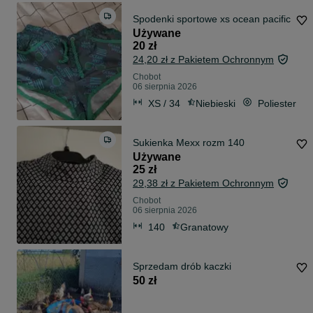
Spodenki sportowe xs ocean pacific
Używane
20 zł
24,20 zł z Pakietem Ochronnym
Chobot
06 sierpnia 2026
XS / 34
Niebieski
Poliester
Sukienka Mexx rozm 140
Używane
25 zł
29,38 zł z Pakietem Ochronnym
Chobot
06 sierpnia 2026
140
Granatowy
Sprzedam drób kaczki
50 zł