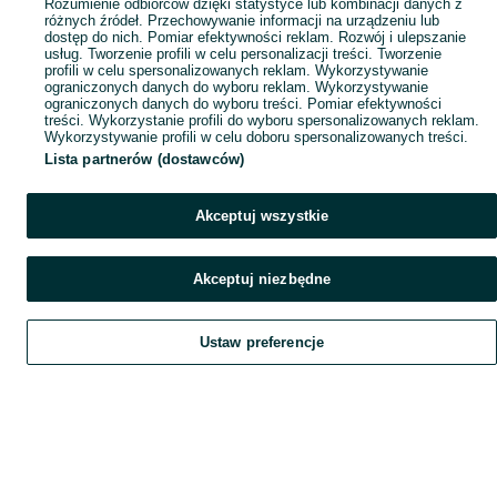
Rozumienie odbiorców dzięki statystyce lub kombinacji danych z
różnych źródeł. Przechowywanie informacji na urządzeniu lub
dostęp do nich. Pomiar efektywności reklam. Rozwój i ulepszanie
usług. Tworzenie profili w celu personalizacji treści. Tworzenie
profili w celu spersonalizowanych reklam. Wykorzystywanie
ograniczonych danych do wyboru reklam. Wykorzystywanie
ograniczonych danych do wyboru treści. Pomiar efektywności
treści. Wykorzystanie profili do wyboru spersonalizowanych reklam.
Wykorzystywanie profili w celu doboru spersonalizowanych treści.
Lista partnerów (dostawców)
Akceptuj wszystkie
Akceptuj niezbędne
Ustaw preferencje
Szukaj
Obserwujesz
Dodaj
Czat
Konto
Szukaj
Obserwujesz
Dodaj
Czat
Konto