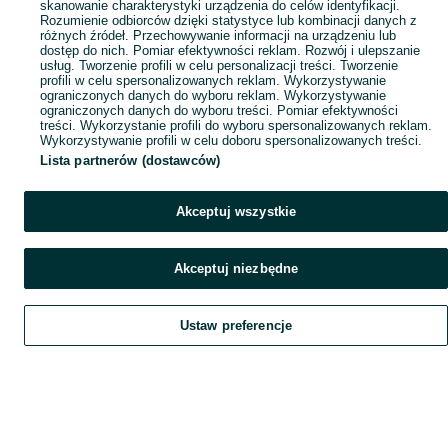
skanowanie charakterystyki urządzenia do celów identyfikacji.
Rozumienie odbiorców dzięki statystyce lub kombinacji danych z
różnych źródeł. Przechowywanie informacji na urządzeniu lub
dostęp do nich. Pomiar efektywności reklam. Rozwój i ulepszanie
usług. Tworzenie profili w celu personalizacji treści. Tworzenie
profili w celu spersonalizowanych reklam. Wykorzystywanie
ograniczonych danych do wyboru reklam. Wykorzystywanie
ograniczonych danych do wyboru treści. Pomiar efektywności
treści. Wykorzystanie profili do wyboru spersonalizowanych reklam.
Wykorzystywanie profili w celu doboru spersonalizowanych treści.
Lista partnerów (dostawców)
Akceptuj wszystkie
Akceptuj niezbędne
Ustaw preferencje
Szukaj
Obserwujesz
Dodaj
Czat
Konto