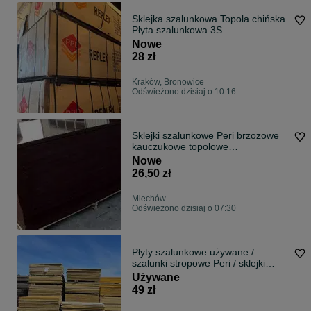
Sklejka szalunkowa Topola chińska
Płyta szalunkowa 3S
Trójwarstwowa
Nowe
28 zł
Kraków, Bronowice
Odświeżono dzisiaj o 10:16
Sklejki szalunkowe Peri brzozowe
kauczukowe topolowe
21/1250/2500 | NAJLEPSZA
Nowe
OFERTA | Płyty szalunkowe
26,50 zł
Miechów
Odświeżono dzisiaj o 07:30
Płyty szalunkowe używane /
szalunki stropowe Peri / sklejki
szalunkowe używane Peri
Używane
NAJTANIEJ
49 zł