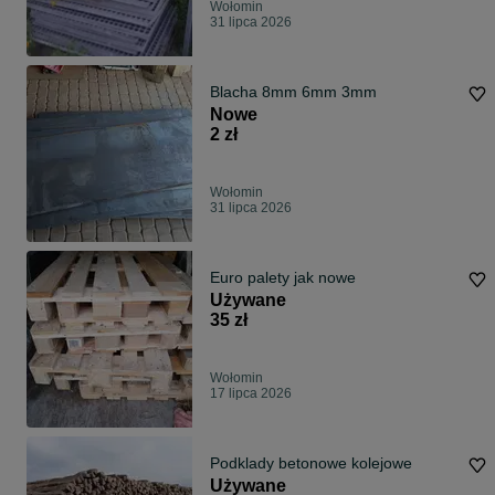
Wołomin
31 lipca 2026
Blacha 8mm 6mm 3mm
Nowe
2 zł
Wołomin
31 lipca 2026
Euro palety jak nowe
Używane
35 zł
Wołomin
17 lipca 2026
Podklady betonowe kolejowe
Używane