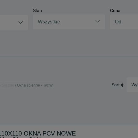
Stan
Cena
Wszystkie
Sortuj:
Wyb
- Śląskie
Okna ścienne - Tychy
 110X110 OKNA PCV NOWE