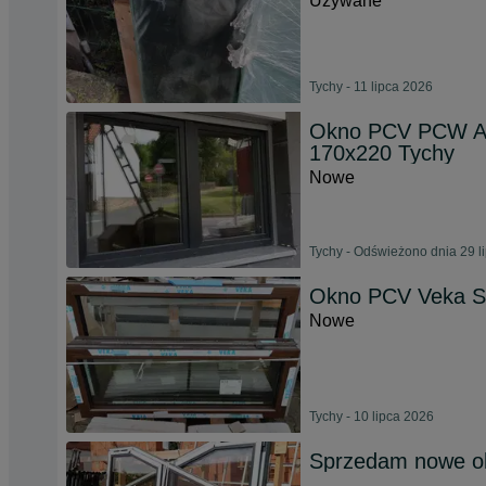
Używane
Tychy - 11 lipca 2026
Okno PCV PCW An
170x220 Tychy
Nowe
Tychy - Odświeżono dnia 29 l
Okno PCV Veka So
Nowe
Tychy - 10 lipca 2026
Sprzedam nowe o