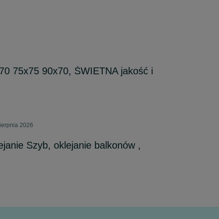
 75x75 90x70, ŚWIETNA jakość i
ierpnia 2026
ejanie Szyb, oklejanie balkonów ,