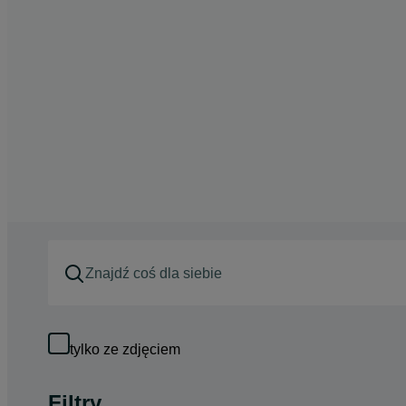
tylko ze zdjęciem
Filtry