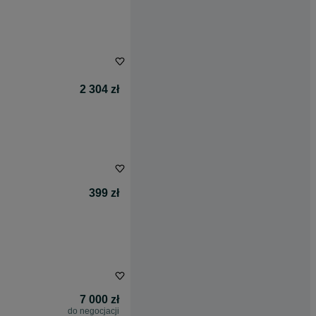
2 304 zł
399 zł
7 000 zł
do negocjacji