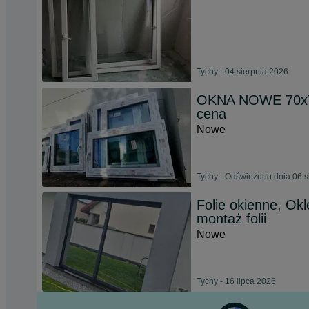
Tychy - 04 sierpnia 2026
OKNA NOWE 70x70
cena
Nowe
Tychy - Odświeżono dnia 06 s
Folie okienne, Okl
montaż folii
Nowe
Tychy - 16 lipca 2026