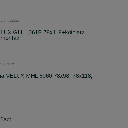
ierpnia 2026
LUX GLL 1061B 78x118+kołnierz
 montaż"
ipca 2026
na VELUX MHL 5060 78x98, 78x118,
8szt