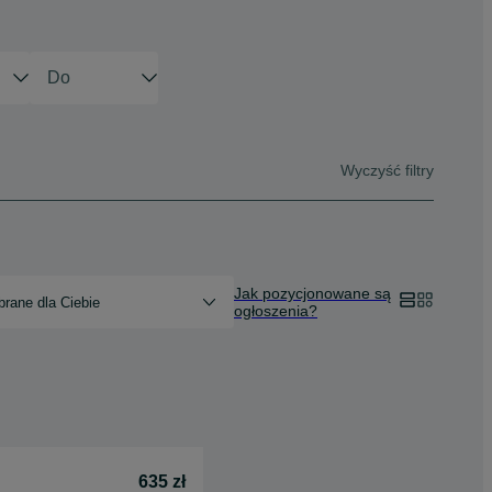
Wyczyść filtry
Jak pozycjonowane są
rane dla Ciebie
ogłoszenia?
635 zł