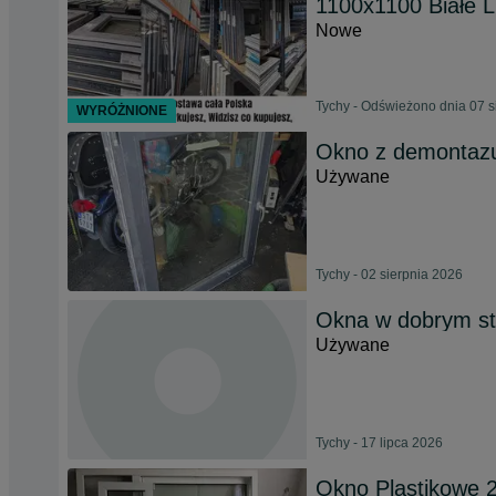
1100x1100 Białe 
Nowe
Tychy - Odświeżono dnia 07 s
WYRÓŻNIONE
Okno z demontaz
Używane
Tychy - 02 sierpnia 2026
Okna w dobrym st
Używane
Tychy - 17 lipca 2026
Okno Plastikowe 2