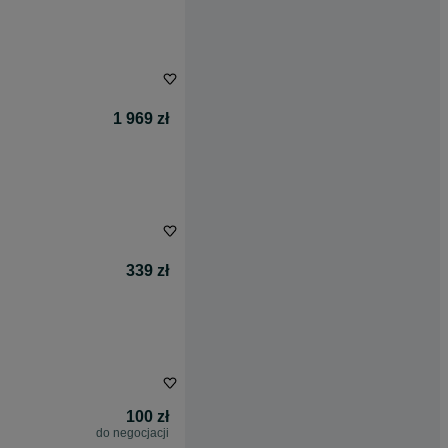
1 969 zł
339 zł
100 zł
do negocjacji