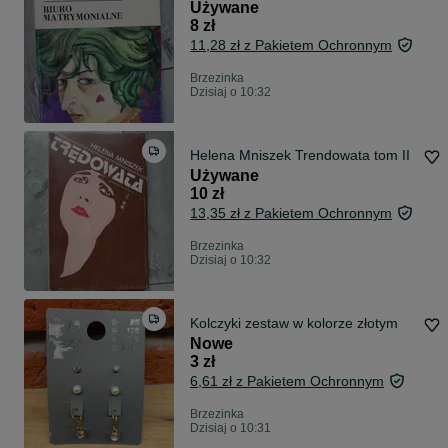
Używane
8 zł
11,28 zł z Pakietem Ochronnym
Brzezinka
Dzisiaj o 10:32
Helena Mniszek Trendowata tom II
Używane
10 zł
13,35 zł z Pakietem Ochronnym
Brzezinka
Dzisiaj o 10:32
Kolczyki zestaw w kolorze złotym
Nowe
3 zł
6,61 zł z Pakietem Ochronnym
Brzezinka
Dzisiaj o 10:31