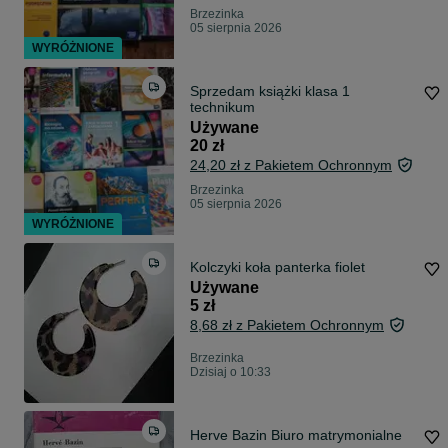
Brzezinka
05 sierpnia 2026
WYRÓŻNIONE
Sprzedam książki klasa 1
technikum
Używane
20 zł
24,20 zł z Pakietem Ochronnym
Brzezinka
05 sierpnia 2026
WYRÓŻNIONE
Kolczyki koła panterka fiolet
Używane
5 zł
8,68 zł z Pakietem Ochronnym
Brzezinka
Dzisiaj o 10:33
Herve Bazin Biuro matrymonialne