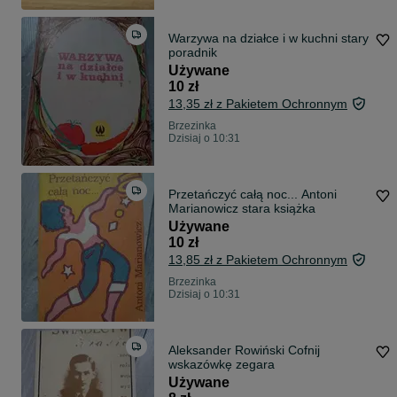
Warzywa na działce i w kuchni stary
poradnik
Używane
10 zł
13,35 zł z Pakietem Ochronnym
Brzezinka
Dzisiaj o 10:31
Przetańczyć całą noc... Antoni
Marianowicz stara książka
Używane
10 zł
13,85 zł z Pakietem Ochronnym
Brzezinka
Dzisiaj o 10:31
Aleksander Rowiński Cofnij
wskazówkę zegara
Używane