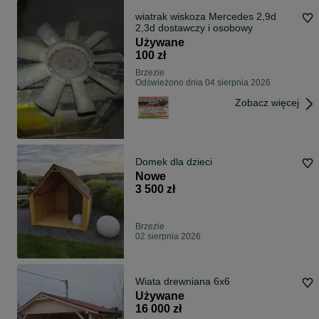
wiatrak wiskoza Mercedes 2,9d
2,3d dostawczy i osobowy
Używane
100 zł
Brzezie
Odświeżono dnia 04 sierpnia 2026
Zobacz więcej
Domek dla dzieci
Nowe
3 500 zł
Brzezie
02 sierpnia 2026
Wiata drewniana 6x6
Używane
16 000 zł