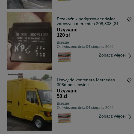
Przekaźnik podgrzewacz świec
żarowych mercedes 208,308 ,310
,410
Używane
120 zł
Brzezie
Odświeżono dnia 04 sierpnia 2026
Zobacz więcej
Listwy do kontenera Mercedes
308d pocztowiec
Używane
50 zł
Brzezie
Odświeżono dnia 04 sierpnia 2026
Zobacz więcej