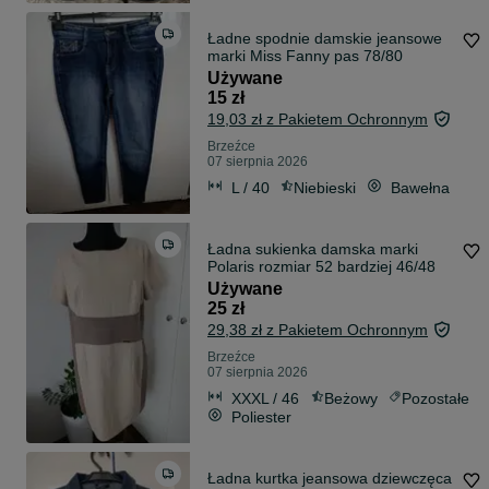
Ładne spodnie damskie jeansowe
marki Miss Fanny pas 78/80
Używane
15 zł
19,03 zł z Pakietem Ochronnym
Brzeźce
07 sierpnia 2026
L / 40
Niebieski
Bawełna
Ładna sukienka damska marki
Polaris rozmiar 52 bardziej 46/48
Używane
25 zł
29,38 zł z Pakietem Ochronnym
Brzeźce
07 sierpnia 2026
XXXL / 46
Beżowy
Pozostałe
Poliester
Ładna kurtka jeansowa dziewczęca