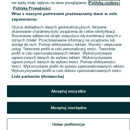
Mapa kategorii
nie będą miały wpływu na dane przeglądania.
Polityka cookies,
Mapa miejscowości
Polityka Prywatności
Wraz z naszymi partnerami przetwarzamy dane w celu
Mapa ministron
zapewnienia:
Popularne wyszukiwania
Użycie dokładnych danych geolokalizacyjnych. Aktywne
skanowanie charakterystyki urządzenia do celów identyfikacji.
Rozumienie odbiorców dzięki statystyce lub kombinacji danych z
różnych źródeł. Przechowywanie informacji na urządzeniu lub
dostęp do nich. Pomiar efektywności reklam. Rozwój i ulepszanie
usług. Tworzenie profili w celu personalizacji treści. Tworzenie
profili w celu spersonalizowanych reklam. Wykorzystywanie
ograniczonych danych do wyboru reklam. Wykorzystywanie
ograniczonych danych do wyboru treści. Pomiar efektywności
treści. Wykorzystanie profili do wyboru spersonalizowanych reklam.
Wykorzystywanie profili w celu doboru spersonalizowanych treści.
Lista partnerów (dostawców)
Akceptuj wszystkie
Akceptuj niezbędne
Ustaw preferencje