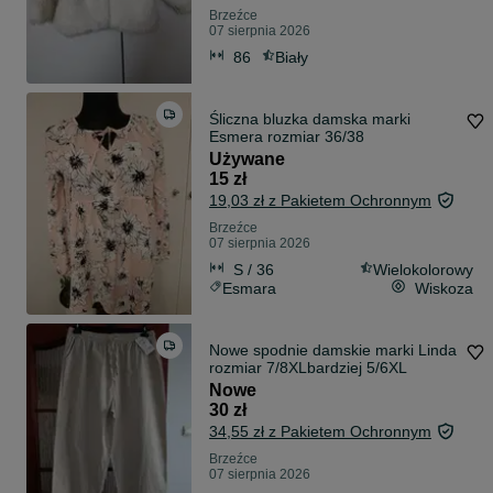
Brzeźce
07 sierpnia 2026
86
Biały
Śliczna bluzka damska marki
Esmera rozmiar 36/38
Używane
15 zł
19,03 zł z Pakietem Ochronnym
Brzeźce
07 sierpnia 2026
S / 36
Wielokolorowy
Esmara
Wiskoza
Nowe spodnie damskie marki Linda
rozmiar 7/8XLbardziej 5/6XL
Nowe
30 zł
34,55 zł z Pakietem Ochronnym
Brzeźce
07 sierpnia 2026