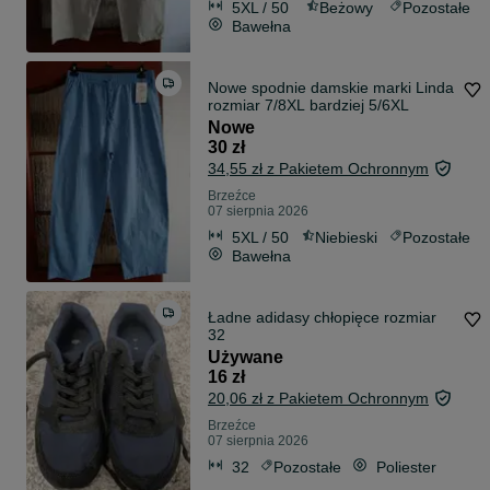
5XL / 50
Beżowy
Pozostałe
Bawełna
Nowe spodnie damskie marki Linda
rozmiar 7/8XL bardziej 5/6XL
Nowe
30 zł
34,55 zł z Pakietem Ochronnym
Brzeźce
07 sierpnia 2026
5XL / 50
Niebieski
Pozostałe
Bawełna
Ładne adidasy chłopięce rozmiar
32
Używane
16 zł
20,06 zł z Pakietem Ochronnym
Brzeźce
07 sierpnia 2026
32
Pozostałe
Poliester