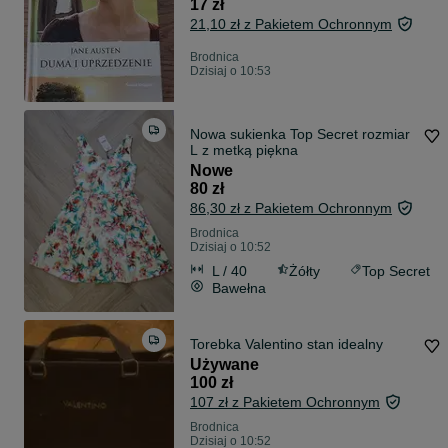
17 zł
21,10 zł z Pakietem Ochronnym
Brodnica
Dzisiaj o 10:53
Nowa sukienka Top Secret rozmiar
L z metką piękna
Nowe
80 zł
86,30 zł z Pakietem Ochronnym
Brodnica
Dzisiaj o 10:52
L / 40
Żółty
Top Secret
Bawełna
Torebka Valentino stan idealny
Używane
100 zł
107 zł z Pakietem Ochronnym
Brodnica
Dzisiaj o 10:52