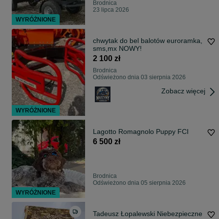
Brodnica
23 lipca 2026
WYRÓŻNIONE
chwytak do bel balotów euroramka,
sms,mx NOWY!
2 100 zł
Brodnica
Odświeżono dnia 03 sierpnia 2026
Zobacz więcej
WYRÓŻNIONE
Lagotto Romagnolo Puppy FCI
6 500 zł
Brodnica
Odświeżono dnia 05 sierpnia 2026
WYRÓŻNIONE
Tadeusz Łopalewski Niebezpieczne