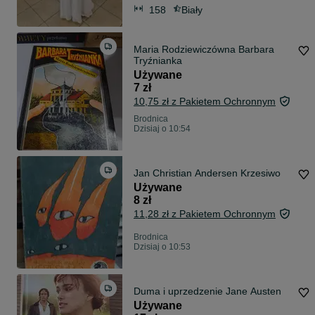
158
Biały
Maria Rodziewiczówna Barbara
Tryźnianka
Używane
7 zł
10,75 zł z Pakietem Ochronnym
Brodnica
Dzisiaj o 10:54
Jan Christian Andersen Krzesiwo
Używane
8 zł
11,28 zł z Pakietem Ochronnym
Brodnica
Dzisiaj o 10:53
Duma i uprzedzenie Jane Austen
Używane