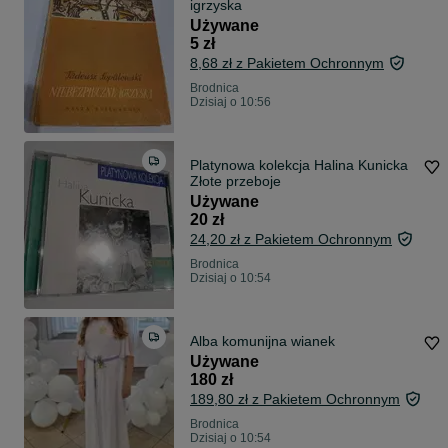
igrzyska
Używane
5 zł
8,68 zł z Pakietem Ochronnym
Brodnica
Dzisiaj o 10:56
Platynowa kolekcja Halina Kunicka
Złote przeboje
Używane
20 zł
24,20 zł z Pakietem Ochronnym
Brodnica
Dzisiaj o 10:54
Alba komunijna wianek
Używane
180 zł
189,80 zł z Pakietem Ochronnym
Brodnica
Dzisiaj o 10:54