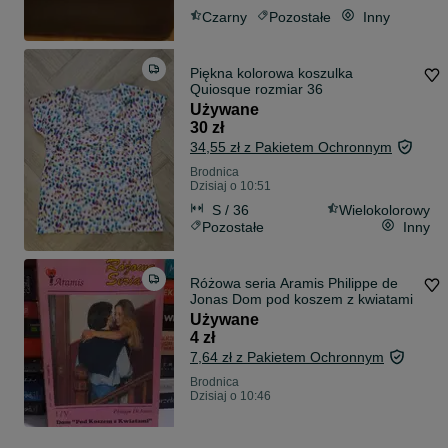
Czarny
Pozostałe
Inny
Piękna kolorowa koszulka
Quiosque rozmiar 36
Używane
30 zł
34,55 zł z Pakietem Ochronnym
Brodnica
Dzisiaj o 10:51
S / 36
Wielokolorowy
Pozostałe
Inny
Różowa seria Aramis Philippe de
Jonas Dom pod koszem z kwiatami
Używane
4 zł
7,64 zł z Pakietem Ochronnym
Brodnica
Dzisiaj o 10:46