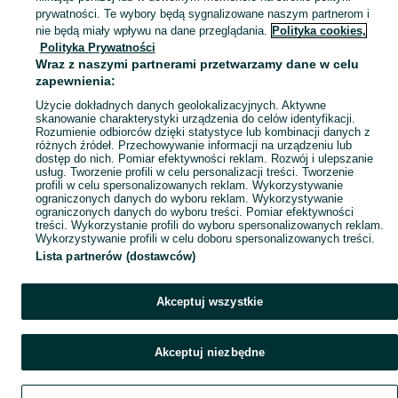
Mapa kategorii
prywatności. Te wybory będą sygnalizowane naszym partnerom i
Mapa miejscowości
nie będą miały wpływu na dane przeglądania.
Polityka cookies,
Polityka Prywatności
Mapa ministron
Wraz z naszymi partnerami przetwarzamy dane w celu
Popularne wyszukiwania
zapewnienia:
Użycie dokładnych danych geolokalizacyjnych. Aktywne
skanowanie charakterystyki urządzenia do celów identyfikacji.
Rozumienie odbiorców dzięki statystyce lub kombinacji danych z
różnych źródeł. Przechowywanie informacji na urządzeniu lub
dostęp do nich. Pomiar efektywności reklam. Rozwój i ulepszanie
usług. Tworzenie profili w celu personalizacji treści. Tworzenie
profili w celu spersonalizowanych reklam. Wykorzystywanie
ograniczonych danych do wyboru reklam. Wykorzystywanie
ograniczonych danych do wyboru treści. Pomiar efektywności
treści. Wykorzystanie profili do wyboru spersonalizowanych reklam.
Wykorzystywanie profili w celu doboru spersonalizowanych treści.
Lista partnerów (dostawców)
Akceptuj wszystkie
Akceptuj niezbędne