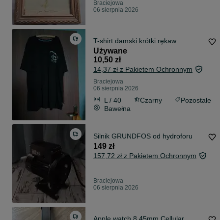
Braciejowa
06 sierpnia 2026
T-shirt damski krótki rękaw
Używane
10,50 zł
14,37 zł z Pakietem Ochronnym
Braciejowa
06 sierpnia 2026
L / 40
Czarny
Pozostałe
Bawełna
Silnik GRUNDFOS od hydroforu
149 zł
157,72 zł z Pakietem Ochronnym
Braciejowa
06 sierpnia 2026
Apple watch 8 45mm Cellular