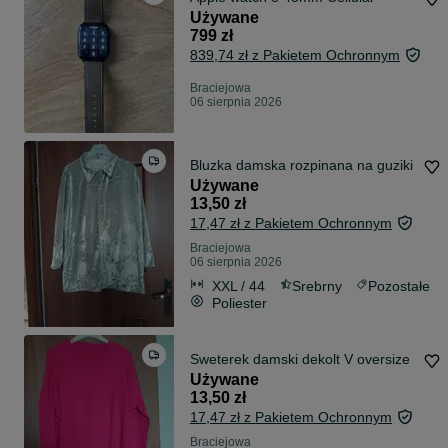
Używane
799 zł
839,74 zł z Pakietem Ochronnym
Braciejowa
06 sierpnia 2026
Bluzka damska rozpinana na guziki
Używane
13,50 zł
17,47 zł z Pakietem Ochronnym
Braciejowa
06 sierpnia 2026
XXL / 44
Srebrny
Pozostałe
Poliester
Sweterek damski dekolt V oversize
Używane
13,50 zł
17,47 zł z Pakietem Ochronnym
Braciejowa