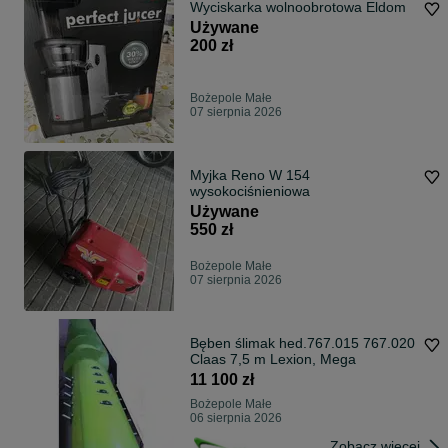
Wyciskarka wolnoobrotowa Eldom
Używane
200 zł
Bożepole Małe
07 sierpnia 2026
Myjka Reno W 154
wysokociśnieniowa
Używane
550 zł
Bożepole Małe
07 sierpnia 2026
Bęben ślimak hed.767.015 767.020
Claas 7,5 m Lexion, Mega
11 100 zł
Bożepole Małe
06 sierpnia 2026
Zobacz więcej