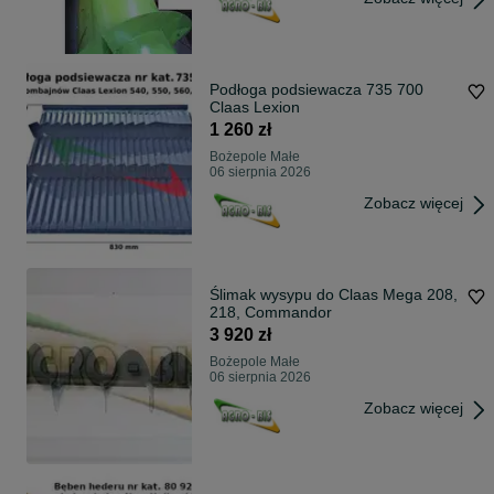
Podłoga podsiewacza 735 700
Claas Lexion
1 260 zł
Bożepole Małe
06 sierpnia 2026
Zobacz więcej
Ślimak wysypu do Claas Mega 208,
218, Commandor
3 920 zł
Bożepole Małe
06 sierpnia 2026
Zobacz więcej