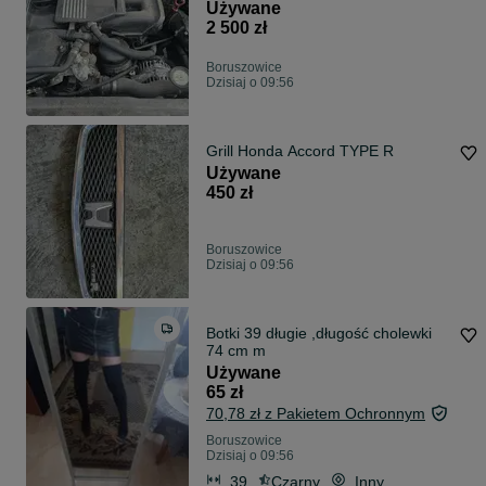
Używane
2 500 zł
Boruszowice
Dzisiaj o 09:56
Grill Honda Accord TYPE R
Używane
450 zł
Boruszowice
Dzisiaj o 09:56
Botki 39 długie ,długość cholewki
74 cm m
Używane
65 zł
70,78 zł z Pakietem Ochronnym
Boruszowice
Dzisiaj o 09:56
39
Czarny
Inny