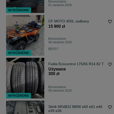
Boruszowice
01 sierpnia 2026
WYRÓŻNIONE
CF MOTO 450L zadbany
15 900 zł
Boruszowice
08 sierpnia 2026
2017
WYRÓŻNIONE
Fulda Ecocontrol 175/65 R14 82 T
Używane
300 zł
Boruszowice
08 sierpnia 2026
WYRÓŻNIONE
Silnik M54B22 BMW e60 e61 e46
e39 e36