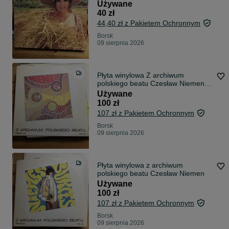
Używane
40 zł
44,40 zł z Pakietem Ochronnym
Borsk
09 sierpnia 2026
Płyta winylowa Z archiwum
polskiego beatu Czesław Niemen i
Akwarele
Używane
100 zł
107 zł z Pakietem Ochronnym
Borsk
09 sierpnia 2026
Płyta winylowa z archiwum
polskiego beatu Czesław Niemen
Używane
100 zł
107 zł z Pakietem Ochronnym
Borsk
09 sierpnia 2026