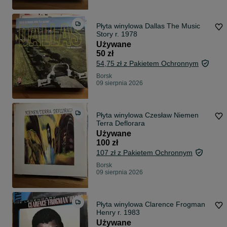
Płyta winylowa Dallas The Music
Story r. 1978
Używane
50 zł
54,75 zł z Pakietem Ochronnym
Borsk
09 sierpnia 2026
Płyta winylowa Czesław Niemen
Terra Deflorara
Używane
100 zł
107 zł z Pakietem Ochronnym
Borsk
09 sierpnia 2026
Płyta winylowa Clarence Frogman
Henry r. 1983
Używane