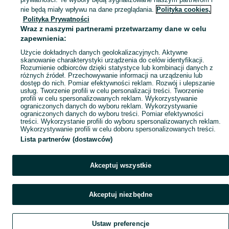
Mapa kategorii
nie będą miały wpływu na dane przeglądania.
Polityka cookies,
Mapa miejscowości
Polityka Prywatności
Wraz z naszymi partnerami przetwarzamy dane w celu
Mapa ministron
zapewnienia:
Popularne wyszukiwania
Użycie dokładnych danych geolokalizacyjnych. Aktywne
skanowanie charakterystyki urządzenia do celów identyfikacji.
Rozumienie odbiorców dzięki statystyce lub kombinacji danych z
różnych źródeł. Przechowywanie informacji na urządzeniu lub
dostęp do nich. Pomiar efektywności reklam. Rozwój i ulepszanie
usług. Tworzenie profili w celu personalizacji treści. Tworzenie
profili w celu spersonalizowanych reklam. Wykorzystywanie
ograniczonych danych do wyboru reklam. Wykorzystywanie
ograniczonych danych do wyboru treści. Pomiar efektywności
treści. Wykorzystanie profili do wyboru spersonalizowanych reklam.
Wykorzystywanie profili w celu doboru spersonalizowanych treści.
Lista partnerów (dostawców)
Akceptuj wszystkie
Akceptuj niezbędne
Ustaw preferencje