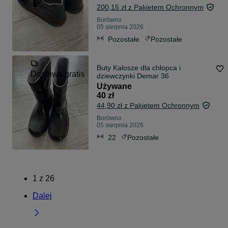
200,15 zł z Pakietem Ochronnym
Borówno
05 sierpnia 2026
Pozostałe
Pozostałe
Buty Kalosze dla chłopca i
Dostawa gratis
dziewczynki Demar 36
Używane
40 zł
44,90 zł z Pakietem Ochronnym
Borówno
05 sierpnia 2026
22
Pozostałe
1
z
26
Dalej