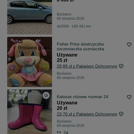
Borówno
06 sierpnia 2026
2008 - 185 481 km
Fisher Price siostrzyczka
Dostawa gratis
szczeniaczka uczniaczka
Używane
25 zł
29,89 zł z Pakietem Ochronnym
Borówno
06 sierpnia 2026
Kalosze różowe rozmiar 24
Używane
20 zł
23,70 zł z Pakietem Ochronnym
Borówno
06 sierpnia 2026
24