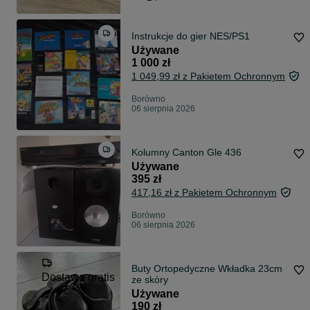
Instrukcje do gier NES/PS1
Używane
1 000 zł
1 049,99 zł z Pakietem Ochronnym
Borówno
06 sierpnia 2026
Kolumny Canton Gle 436
Używane
395 zł
417,16 zł z Pakietem Ochronnym
Borówno
06 sierpnia 2026
Buty Ortopedyczne Wkładka 23cm
Dostawa gratis
ze skóry
Używane
190 zł