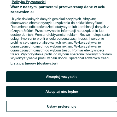
Polityka Prywatności
Mapa miejscowości
Wraz z naszymi partnerami przetwarzamy dane w celu
Mapa ministron
zapewnienia:
Popularne wyszukiwania
Użycie dokładnych danych geolokalizacyjnych. Aktywne
skanowanie charakterystyki urządzenia do celów identyfikacji.
Rozumienie odbiorców dzięki statystyce lub kombinacji danych z
różnych źródeł. Przechowywanie informacji na urządzeniu lub
dostęp do nich. Pomiar efektywności reklam. Rozwój i ulepszanie
usług. Tworzenie profili w celu personalizacji treści. Tworzenie
profili w celu spersonalizowanych reklam. Wykorzystywanie
ograniczonych danych do wyboru reklam. Wykorzystywanie
ograniczonych danych do wyboru treści. Pomiar efektywności
treści. Wykorzystanie profili do wyboru spersonalizowanych reklam.
Wykorzystywanie profili w celu doboru spersonalizowanych treści.
Lista partnerów (dostawców)
Akceptuj wszystkie
Akceptuj niezbędne
Ustaw preferencje
Szukaj
Obserwujesz
Dodaj
Czat
Konto