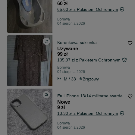
60 zł
65,60 zł z Pakietem Ochronnym
Borowa
04 sierpnia 2026
Koronkowa sukienka
Używane
99 zł
105,97 zł z Pakietem Ochronnym
Borowa
04 sierpnia 2026
M / 38
Brązowy
Etui iPhone 13/14 militarne twarde
Nowe
9 zł
13,30 zł z Pakietem Ochronnym
Borowa
04 sierpnia 2026