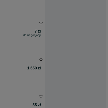
7 zł
do negocjacji
1 650 zł
38 zł