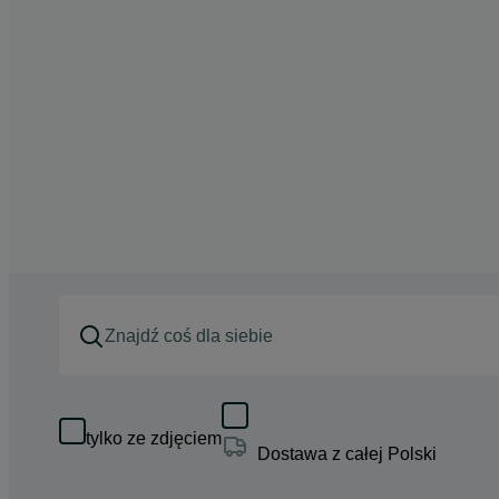
tylko ze zdjęciem
Dostawa z całej Polski