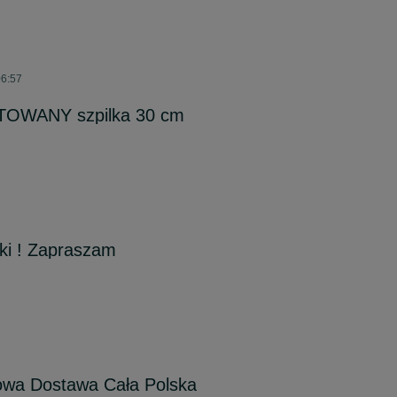
06:57
OWANY szpilka 30 cm
wki ! Zapraszam
owa Dostawa Cała Polska