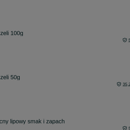
czeli 100g
czeli 50g
35,
cny lipowy smak i zapach