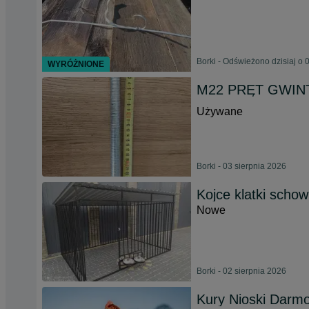
Borki - Odświeżono dzisiaj o 
WYRÓŻNIONE
M22 PRĘT GWINT
Używane
Borki - 03 sierpnia 2026
Kojce klatki scho
Nowe
Borki - 02 sierpnia 2026
Kury Nioski Darm