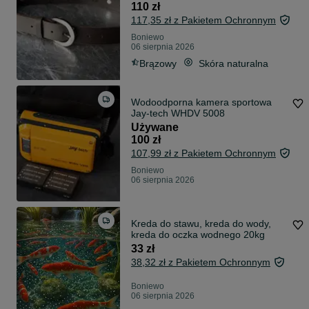
110 zł
117,35 zł z Pakietem Ochronnym
Boniewo
06 sierpnia 2026
Brązowy
Skóra naturalna
Wodoodporna kamera sportowa
Jay-tech WHDV 5008
Używane
100 zł
107,99 zł z Pakietem Ochronnym
Boniewo
06 sierpnia 2026
Kreda do stawu, kreda do wody,
kreda do oczka wodnego 20kg
33 zł
38,32 zł z Pakietem Ochronnym
Boniewo
06 sierpnia 2026