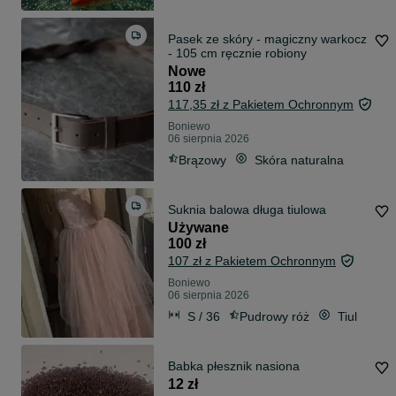
Pasek ze skóry - magiczny warkocz
- 105 cm ręcznie robiony
Nowe
110 zł
117,35 zł z Pakietem Ochronnym
Boniewo
06 sierpnia 2026
Brązowy
Skóra naturalna
Suknia balowa długa tiulowa
Używane
100 zł
107 zł z Pakietem Ochronnym
Boniewo
06 sierpnia 2026
S / 36
Pudrowy róż
Tiul
Babka płesznik nasiona
12 zł