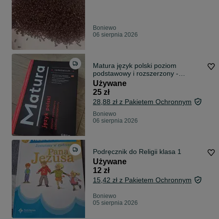
Boniewo
06 sierpnia 2026
Matura język polski poziom
podstawowy i rozszerzony -
repetytorium
Używane
25 zł
28,88 zł z Pakietem Ochronnym
Boniewo
06 sierpnia 2026
Podręcznik do Religii klasa 1
Używane
12 zł
15,42 zł z Pakietem Ochronnym
Boniewo
05 sierpnia 2026