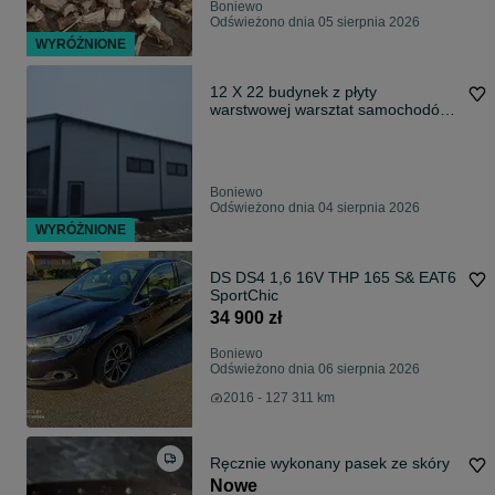
Boniewo
Odświeżono dnia 05 sierpnia 2026
WYRÓŻNIONE
12 X 22 budynek z płyty
warstwowej warsztat samochodów
ciężarowych magazyn hala
ocieplana
Boniewo
Odświeżono dnia 04 sierpnia 2026
WYRÓŻNIONE
DS DS4 1,6 16V THP 165 S& EAT6
SportChic
34 900 zł
Boniewo
Odświeżono dnia 06 sierpnia 2026
2016 - 127 311 km
Ręcznie wykonany pasek ze skóry
Nowe