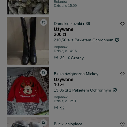
Bojanów
Dzisiaj o 15:09
Damskie kozaki r 39
Używane
200 zł
210,50 zł z Pakietem Ochronnym
Bojanów
Dzisiaj o 14:16
39
Czarny
Bluza świąteczna Mickey
Używane
10 zł
13,85 zł z Pakietem Ochronnym
Bojanów
Dzisiaj o 12:11
92
Buciki chłopięce