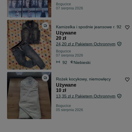
Bogucice
07 sierpnia 2026
Kamizelka i spodnie jeansowe r. 92
Używane
20 zł
24,20 zł z Pakietem Ochronnym
Bogucice
07 sierpnia 2026
92
Niebieski
Rożek kocykowy, niemowlęcy
Używane
10 zł
13,35 zł z Pakietem Ochronnym
Bogucice
05 sierpnia 2026