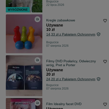
Bogucice
22 lipca 2026
WYRÓŻNIONE
Kregle zabawkowe
Używane
10 zł
14,33 zł z Pakietem Ochronnym
Bogucice
07 sierpnia 2026
Filmy DVD Posłańcy, Odwieczny
wróg, Pret a Porter
Używane
20 zł
24,20 zł z Pakietem Ochronnym
Bogucice
07 sierpnia 2026
Film Idealny facet DVD
Używane