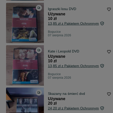
Igraszki losu DVD
Używane
10 zł
13,85 zł z Pakietem Ochronnym
Bogucice
07 sierpnia 2026
Kate i Leopold DVD
Używane
10 zł
13,85 zł z Pakietem Ochronnym
Bogucice
07 sierpnia 2026
Skazany na śmierć dvd
Używane
20 zł
24,20 zł z Pakietem Ochronnym