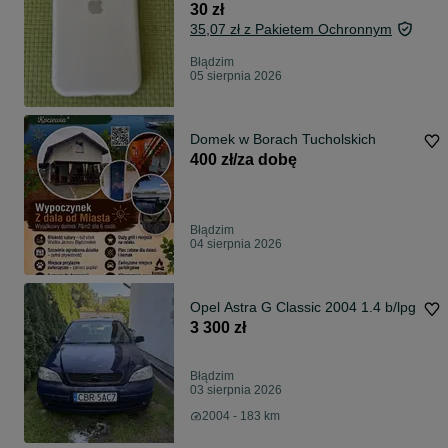
30 zł
35,07 zł z Pakietem Ochronnym
Błądzim
05 sierpnia 2026
Domek w Borach Tucholskich
400 zł/za dobę
Błądzim
04 sierpnia 2026
Opel Astra G Classic 2004 1.4 b/lpg
3 300 zł
Błądzim
03 sierpnia 2026
2004 - 183 km