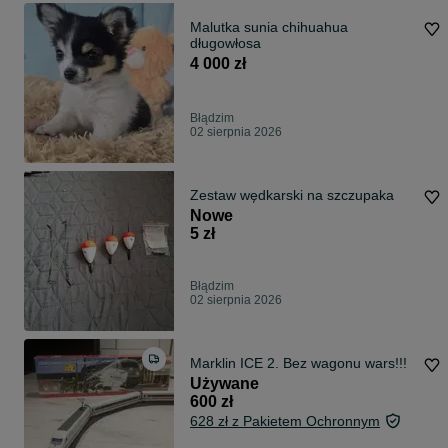
Malutka sunia chihuahua
długowłosa
4 000 zł
Błądzim
02 sierpnia 2026
Zestaw wędkarski na szczupaka
Nowe
5 zł
Błądzim
02 sierpnia 2026
Marklin ICE 2. Bez wagonu wars!!!
Używane
600 zł
628 zł z Pakietem Ochronnym