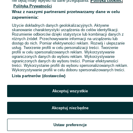
nie będą miały wpływu na dane przeglądania.
Polityka cookies,
Polityka Prywatności
Mapa miejscowości
Wraz z naszymi partnerami przetwarzamy dane w celu
Mapa ministron
zapewnienia:
Popularne wyszukiwania
Użycie dokładnych danych geolokalizacyjnych. Aktywne
skanowanie charakterystyki urządzenia do celów identyfikacji.
Rozumienie odbiorców dzięki statystyce lub kombinacji danych z
różnych źródeł. Przechowywanie informacji na urządzeniu lub
dostęp do nich. Pomiar efektywności reklam. Rozwój i ulepszanie
usług. Tworzenie profili w celu personalizacji treści. Tworzenie
profili w celu spersonalizowanych reklam. Wykorzystywanie
ograniczonych danych do wyboru reklam. Wykorzystywanie
ograniczonych danych do wyboru treści. Pomiar efektywności
treści. Wykorzystanie profili do wyboru spersonalizowanych reklam.
Wykorzystywanie profili w celu doboru spersonalizowanych treści.
Lista partnerów (dostawców)
Akceptuj wszystkie
Akceptuj niezbędne
Ustaw preferencje
Szukaj
Obserwujesz
Dodaj
Czat
Konto