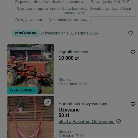
Odpowiednie doświadczenie zawodowe
Prawo jazdy: Kat. C+E
Wymagane uprawnienia: Karta kierowcy, Świadectwo kwalifikacji
zawodowej
Zasięg transportu: Tylko międzynarodowy
Odświeżono dnia 01 sierpnia 2026
ciągnik rolniczy
10 000 zł
Biszcza
05 sierpnia 2026
WYRÓŻNIONE
Hamak kolorowy wiszący
Używane
50 zł
56 zł z Pakietem Ochronnym
Biszcza
Dzisiaj o 17:10