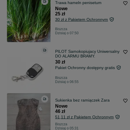
Trawa hameln penisetum
Nowe
25 zł
30 zł z Pakietem Ochronnym
Biszcza
Dzisiaj o 07:50
PILOT Samokopiujacy Uniwersalny
DO ALARMU BRAMY.
30 zł
Pakiet Ochronny dostępny gratis
Biszcza
Dzisiaj o 06:55
Sukienka bez ramiączek Zara
Nowe
46 zł
51,11 zł z Pakietem Ochronnym
Biszcza
Dzisiaj o 05:31