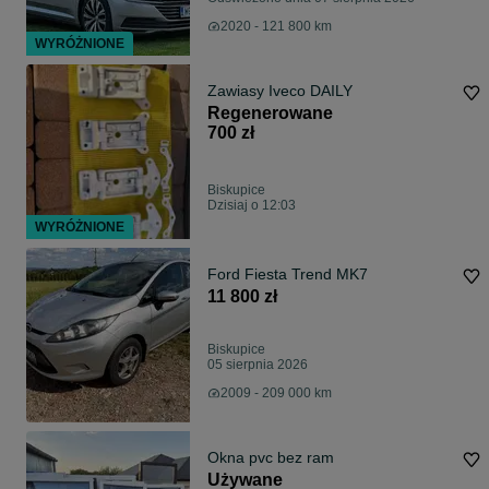
2020 - 121 800 km
WYRÓŻNIONE
Zawiasy Iveco DAILY
Regenerowane
700 zł
Biskupice
Dzisiaj o 12:03
WYRÓŻNIONE
Ford Fiesta Trend MK7
11 800 zł
Biskupice
05 sierpnia 2026
2009 - 209 000 km
Okna pvc bez ram
Używane