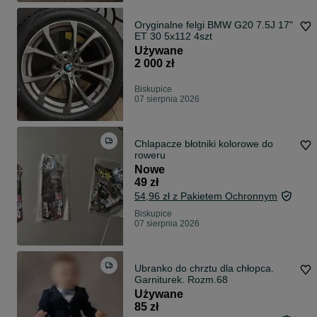
Oryginalne felgi BMW G20 7.5J 17"
ET 30 5x112 4szt
Używane
2 000 zł
Biskupice
07 sierpnia 2026
Chlapacze błotniki kolorowe do
roweru
Nowe
49 zł
54,96 zł z Pakietem Ochronnym
Biskupice
07 sierpnia 2026
Ubranko do chrztu dla chłopca.
Garniturek. Rozm.68
Używane
85 zł