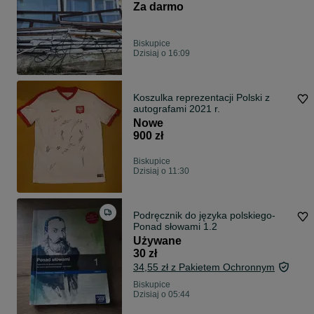
Za darmo
Biskupice
Dzisiaj o 16:09
Koszulka reprezentacji Polski z
autografami 2021 r.
Nowe
900 zł
Biskupice
Dzisiaj o 11:30
Podręcznik do języka polskiego-
Ponad słowami 1.2
Używane
30 zł
34,55 zł z Pakietem Ochronnym
Biskupice
Dzisiaj o 05:44