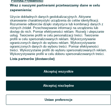
Polityka Prywatności
Mapa miejscowości
Wraz z naszymi partnerami przetwarzamy dane w celu
Mapa ministron
zapewnienia:
Popularne wyszukiwania
Użycie dokładnych danych geolokalizacyjnych. Aktywne
skanowanie charakterystyki urządzenia do celów identyfikacji.
Rozumienie odbiorców dzięki statystyce lub kombinacji danych z
różnych źródeł. Przechowywanie informacji na urządzeniu lub
dostęp do nich. Pomiar efektywności reklam. Rozwój i ulepszanie
usług. Tworzenie profili w celu personalizacji treści. Tworzenie
profili w celu spersonalizowanych reklam. Wykorzystywanie
ograniczonych danych do wyboru reklam. Wykorzystywanie
ograniczonych danych do wyboru treści. Pomiar efektywności
treści. Wykorzystanie profili do wyboru spersonalizowanych reklam.
Wykorzystywanie profili w celu doboru spersonalizowanych treści.
Lista partnerów (dostawców)
Akceptuj wszystkie
Akceptuj niezbędne
Ustaw preferencje
Szukaj
Obserwujesz
Dodaj
Czat
Konto