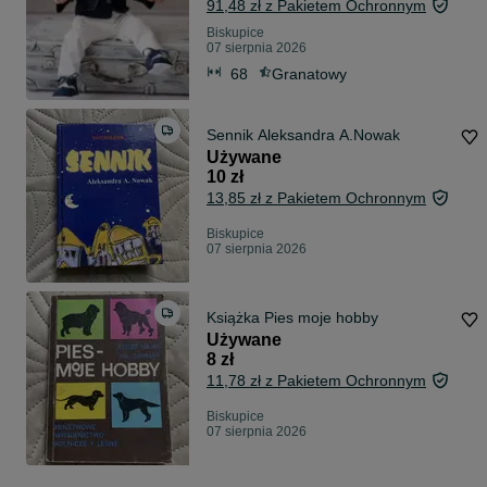
91,48 zł z Pakietem Ochronnym
Biskupice
07 sierpnia 2026
68
Granatowy
Sennik Aleksandra A.Nowak
Używane
10 zł
13,85 zł z Pakietem Ochronnym
Biskupice
07 sierpnia 2026
Książka Pies moje hobby
Używane
8 zł
11,78 zł z Pakietem Ochronnym
Biskupice
07 sierpnia 2026