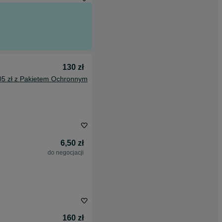
130 zł
05 zł z Pakietem Ochronnym
6,50 zł
do negocjacji
160 zł