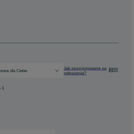
Jak pozycjonowane są
rane dla Ciebie
ogłoszenia?
o
1