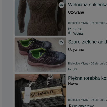
Wełniana sukienk
Używane
Bieleckie Młyny - 06 sierpnia
S / 36
Wełna
Szaro zielone adi
Używane
Bieleckie Młyny - 06 sierpnia
27
Piękna torebka ko
Nowe
Bieleckie Młyny - 06 sierpnia
Wielokolorowy