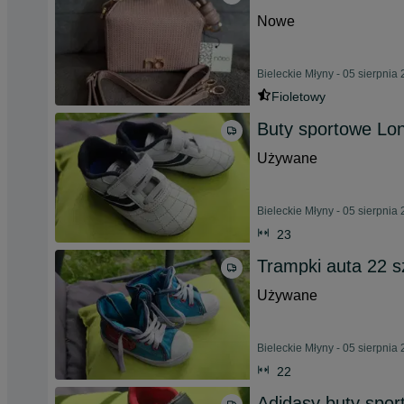
Nowe
Bieleckie Młyny - 05 sierpnia
Fioletowy
Buty sportowe Lo
Używane
Bieleckie Młyny - 05 sierpnia
23
Trampki auta 22 
Używane
Bieleckie Młyny - 05 sierpnia
22
Adidasy buty spo