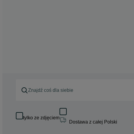
tylko ze zdjęciem
Dostawa z całej Polski