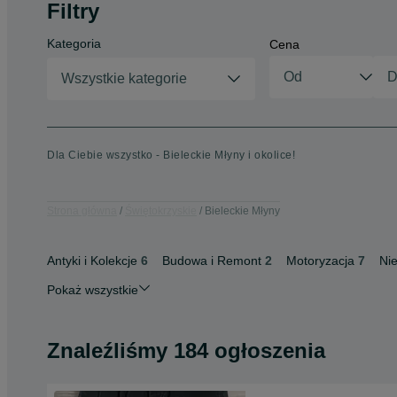
Filtry
Kategoria
Cena
Wszystkie kategorie
Dla Ciebie wszystko - Bieleckie Młyny i okolice!
Strona główna
Świętokrzyskie
Bieleckie Młyny
Antyki i Kolekcje
6
Budowa i Remont
2
Motoryzacja
7
Ni
Pokaż wszystkie
Znaleźliśmy 184 ogłoszenia