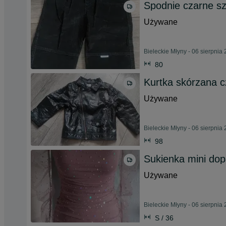
Spodnie czarne sz
Używane
Bieleckie Młyny - 06 sierpnia
80
Kurtka skórzana 
Używane
Bieleckie Młyny - 06 sierpnia
98
Sukienka mini do
Używane
Bieleckie Młyny - 06 sierpnia
S / 36