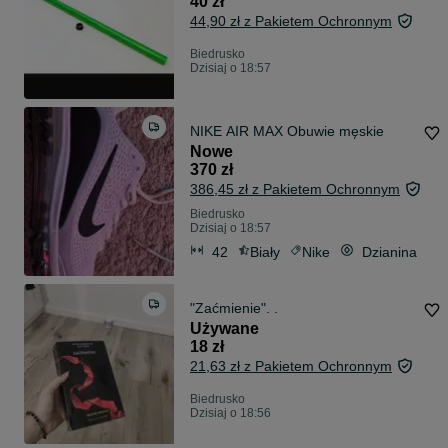
40 zł
44,90 zł z Pakietem Ochronnym
Biedrusko
Dzisiaj o 18:57
NIKE AIR MAX Obuwie męskie
Nowe
370 zł
386,45 zł z Pakietem Ochronnym
Biedrusko
Dzisiaj o 18:57
42
Biały
Nike
Dzianina
"Zaćmienie". .
Używane
18 zł
21,63 zł z Pakietem Ochronnym
Biedrusko
Dzisiaj o 18:56