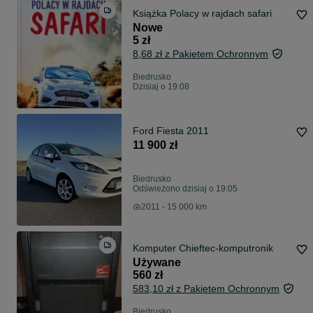
Książka Polacy w rajdach safari
Nowe
5 zł
8,68 zł z Pakietem Ochronnym
Biedrusko
Dzisiaj o 19:08
Ford Fiesta 2011
11 900 zł
Biedrusko
Odświeżono dzisiaj o 19:05
2011 - 15 000 km
Komputer Chieftec-komputronik
Używane
560 zł
583,10 zł z Pakietem Ochronnym
Biedrusko