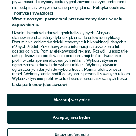
prywatności. Te wybory będą sygnalizowane naszym partnerom i
Mapa miejscowości
nie będą miały wpływu na dane przeglądania.
Polityka cookies,
Polityka Prywatności
Mapa ministron
Wraz z naszymi partnerami przetwarzamy dane w celu
Popularne wyszukiwania
zapewnienia:
Użycie dokładnych danych geolokalizacyjnych. Aktywne
skanowanie charakterystyki urządzenia do celów identyfikacji.
Rozumienie odbiorców dzięki statystyce lub kombinacji danych z
różnych źródeł. Przechowywanie informacji na urządzeniu lub
dostęp do nich. Pomiar efektywności reklam. Rozwój i ulepszanie
usług. Tworzenie profili w celu personalizacji treści. Tworzenie
profili w celu spersonalizowanych reklam. Wykorzystywanie
ograniczonych danych do wyboru reklam. Wykorzystywanie
ograniczonych danych do wyboru treści. Pomiar efektywności
treści. Wykorzystanie profili do wyboru spersonalizowanych reklam.
Wykorzystywanie profili w celu doboru spersonalizowanych treści.
Lista partnerów (dostawców)
Akceptuj wszystkie
Akceptuj niezbędne
Ustaw preferencje