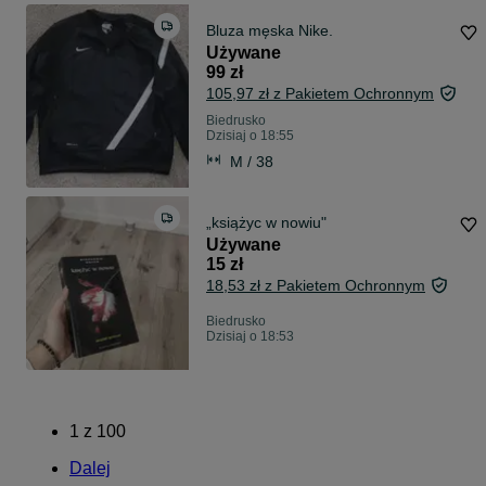
Bluza męska Nike.
Używane
99 zł
105,97 zł z Pakietem Ochronnym
Biedrusko
Dzisiaj o 18:55
M / 38
„książyc w nowiu"
Używane
15 zł
18,53 zł z Pakietem Ochronnym
Biedrusko
Dzisiaj o 18:53
1
z
100
Dalej