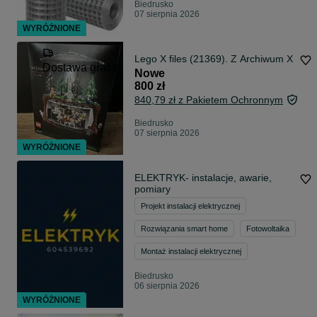
Biedrusko
07 sierpnia 2026
WYRÓŻNIONE
Lego X files (21369). Z Archiwum X
Dostawa gratis
Nowe
800 zł
840,79 zł z Pakietem Ochronnym
Biedrusko
07 sierpnia 2026
WYRÓŻNIONE
ELEKTRYK- instalacje, awarie,
pomiary
Projekt instalacji elektrycznej
Rozwiązania smart home
Fotowoltaika
Montaż instalacji elektrycznej
Biedrusko
06 sierpnia 2026
WYRÓŻNIONE