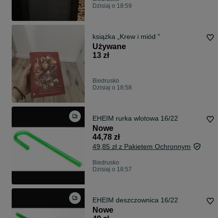
Dzisiaj o 18:59
książka „Krew i miód "
Używane
13 zł
Biedrusko
Dzisiaj o 18:58
EHEIM rurka wlotowa 16/22
Nowe
44,78 zł
49,85 zł z Pakietem Ochronnym
Biedrusko
Dzisiaj o 18:57
EHEIM deszczownica 16/22
Nowe