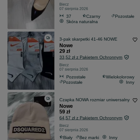
Biecz
07 sierpnia 2026
37
Czarny
Pozostałe
Skóra naturalna
3-pak skarpetki 41-46 NOWE
Nowe
29 zł
33,52 zł z Pakietem Ochronnym
Biecz
07 sierpnia 2026
Pozostałe
Wielokolorowy
Pozostałe
Inny
Czapka NOWA rozmiar uniwersalny
Nowe
59 zł
64,57 zł z Pakietem Ochronnym
Biecz
07 sierpnia 2026
Biały
Bez marki
Inny