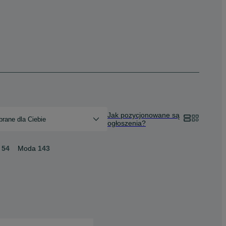
Jak pozycjonowane są
rane dla Ciebie
ogłoszenia?
54
Moda
143