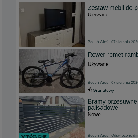
Zestaw mebli do p
Używane
Bedoń Wieś - 07 sierpnia 202
Rower romet ramb
Używane
Bedoń Wieś - 07 sierpnia 202
Granatowy
Bramy przesuwne 
palisadowe
Nowe
Bedoń Wieś - Odświeżono dni
WYRÓŻNIONE