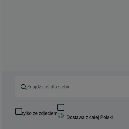
tylko ze zdjęciem
Dostawa z całej Polski