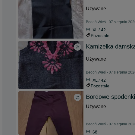
Używane
Bedoń Wieś - 07 sierpnia 202
XL / 42
Pozostałe
Kamizelka damsk
Używane
Bedoń Wieś - 07 sierpnia 202
XL / 42
Pozostałe
Bordowe spodenki 
Używane
Bedoń Wieś - 07 sierpnia 202
68