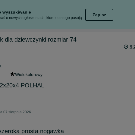
to wyszukiwanie
Zapisz
ać o nowych ogłoszeniach, które do niego pasują.
 dla dziewczynki rozmiar 74
9,
6
Wielokolorowy
12x20x4 POLHAL
a 07 sierpnia 2026
szeroka prosta nogawka