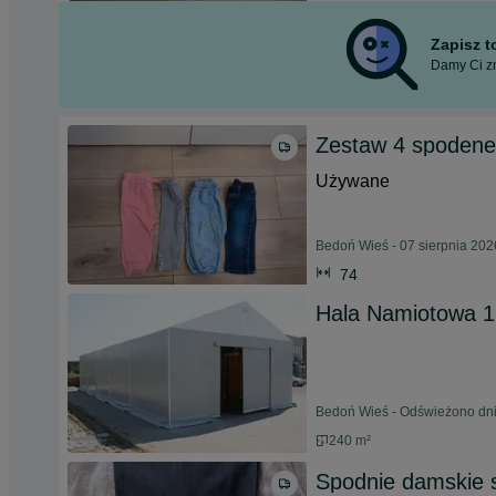
Zapisz 
Damy Ci zn
Zestaw 4 spodenek
Używane
Bedoń Wieś - 07 sierpnia 202
74
Hala Namiotowa 
Bedoń Wieś - Odświeżono dni
240 m²
Spodnie damskie 