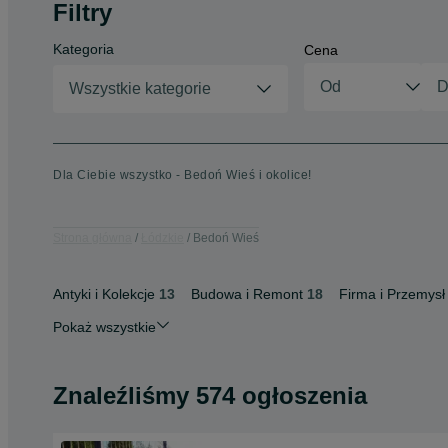
Filtry
Kategoria
Cena
Wszystkie kategorie
Dla Ciebie wszystko - Bedoń Wieś i okolice!
Strona główna
Łódzkie
Bedoń Wieś
Antyki i Kolekcje
13
Budowa i Remont
18
Firma i Przemysł
Pokaż wszystkie
Znaleźliśmy 574 ogłoszenia