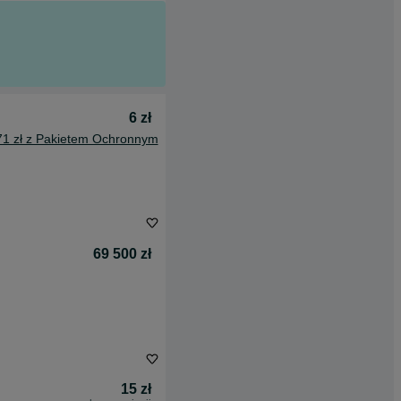
6 zł
71 zł z Pakietem Ochronnym
69 500 zł
15 zł