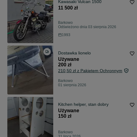
Kawasaki Vulcan 1500
11 500 zł
Barkowo
Odświeżono dnia 03 sierpnia 2026
1993
Dostawka lionelo
Używane
200 zł
210,50 zł z Pakietem Ochronnym
Barkowo
01 sierpnia 2026
Kitchen helper, stan dobry
Używane
150 zł
Barkowo
31 lipca 2026