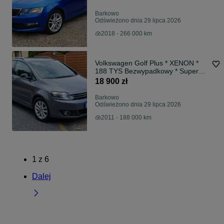
Barkowo
Odświeżono dnia 29 lipca 2026
2018 - 266 000 km
Volkswagen Golf Plus * XENON *
188 TYS Bezwypadkowy * Super
stan * STYLE*
18 900 zł
Barkowo
Odświeżono dnia 29 lipca 2026
2011 - 188 000 km
1
z
6
Dalej