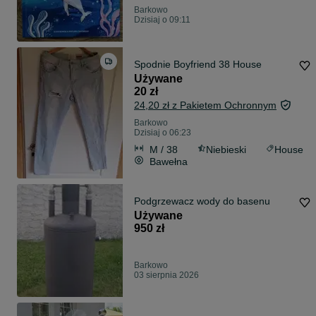
Barkowo
Dzisiaj o 09:11
Spodnie Boyfriend 38 House
Używane
20 zł
24,20 zł z Pakietem Ochronnym
Barkowo
Dzisiaj o 06:23
M / 38
Niebieski
House
Bawełna
Podgrzewacz wody do basenu
Używane
950 zł
Barkowo
03 sierpnia 2026