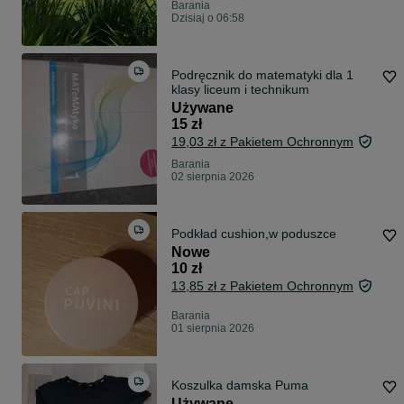
Barania
Dzisiaj o 06:58
Podręcznik do matematyki dla 1
klasy liceum i technikum
Używane
15 zł
19,03 zł z Pakietem Ochronnym
Barania
02 sierpnia 2026
Podkład cushion,w poduszce
Nowe
10 zł
13,85 zł z Pakietem Ochronnym
Barania
01 sierpnia 2026
Koszulka damska Puma
Używane