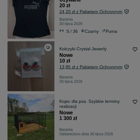
20 zł
24,20 zł z Pakietem Ochronnym
Barania
30 lipca 2026
S / 36
Czarny
Puma
Kolczyki Crystal Jewerly
Nowe
10 zł
13,85 zł z Pakietem Ochronnym
Barania
30 lipca 2026
Kojec dla psa. Szybkie terminy
realizacji
Nowe
1 300 zł
Barania
Odświeżono dnia 30 lipca 2026