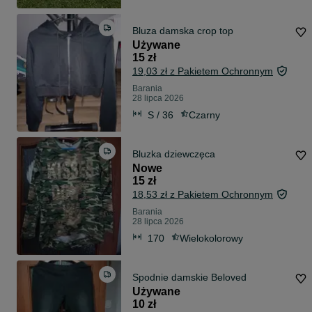
Bluza damska crop top
Używane
15 zł
19,03 zł z Pakietem Ochronnym
Barania
28 lipca 2026
S / 36
Czarny
Bluzka dziewczęca
Nowe
15 zł
18,53 zł z Pakietem Ochronnym
Barania
28 lipca 2026
170
Wielokolorowy
Spodnie damskie Beloved
Używane
10 zł