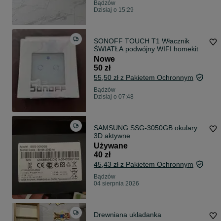
Bądzów
Dzisiaj o 15:29
SONOFF TOUCH T1 Włacznik
ŚWIATŁA podwójny WIFI homekit
Nowe
50 zł
55,50 zł z Pakietem Ochronnym
Bądzów
Dzisiaj o 07:48
SAMSUNG SSG-3050GB okulary
3D aktywne
Używane
40 zł
45,43 zł z Pakietem Ochronnym
Bądzów
04 sierpnia 2026
Drewniana ukladanka