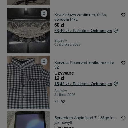
Kryształowa żardiniera,łódka,
gondola PRL
60 zł
66,40 zł z Pakietem Ochronnym
Bądzów
01 sierpnia 2026
Koszula Reserved kratka rozmiar
92
Używane
12 zł
15,42 zł z Pakietem Ochronnym
Bądzów
31 lipca 2026
92
Sprzedam Apple ipad 7 128gb ios
jak nowy!!!