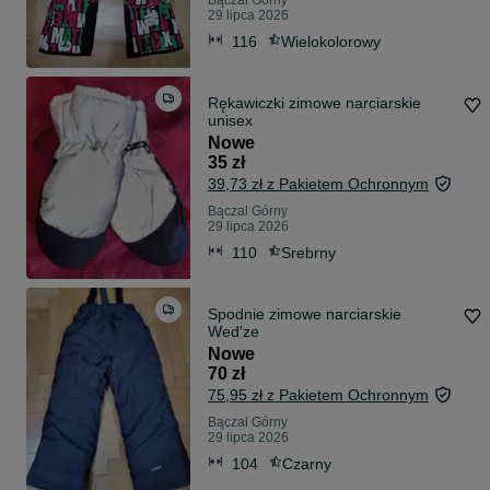
Bączal Górny
29 lipca 2026
116
Wielokolorowy
Rękawiczki zimowe narciarskie
unisex
Nowe
35 zł
39,73 zł z Pakietem Ochronnym
Bączal Górny
29 lipca 2026
110
Srebrny
Spodnie zimowe narciarskie
Wed'ze
Nowe
70 zł
75,95 zł z Pakietem Ochronnym
Bączal Górny
29 lipca 2026
104
Czarny