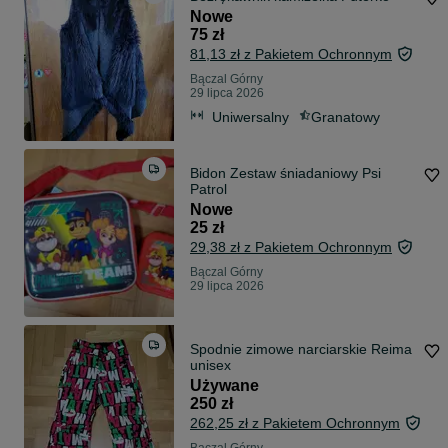
Nowe
75 zł
81,13 zł z Pakietem Ochronnym
Bączal Górny
29 lipca 2026
Uniwersalny
Granatowy
Bidon Zestaw śniadaniowy Psi
Patrol
Nowe
25 zł
29,38 zł z Pakietem Ochronnym
Bączal Górny
29 lipca 2026
Spodnie zimowe narciarskie Reima
unisex
Używane
250 zł
262,25 zł z Pakietem Ochronnym