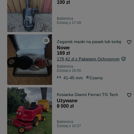
100 zł
Babienica
Dzisiaj o 17:49
Zegarek męski na pasek lub torbę
Nowe
169 zł
178,42 zł z Pakietem Ochronnym
Babienica
Dzisiaj o 16:00
41-45 mm
Czarny
Kosiarka Gianni Ferrari TG Tech
Używane
8 000 zł
Babienica
Dzisiaj o 10:37