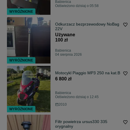
Babienica
Odświeżono dzisiaj o 05:58
WYRÓŻNIONE
Odkurzacz bezprzewodowy NoBag
22V
Używane
100 zł
Babienica
04 sierpnia 2026
WYRÓŻNIONE
Motocykl Piaggio MP3 250 na kat.B
6 800 zł
Babienica
Odświeżono dzisiaj o 12:45
2010
WYRÓŻNIONE
Filtr powietrza ursus330 335
orygnalny