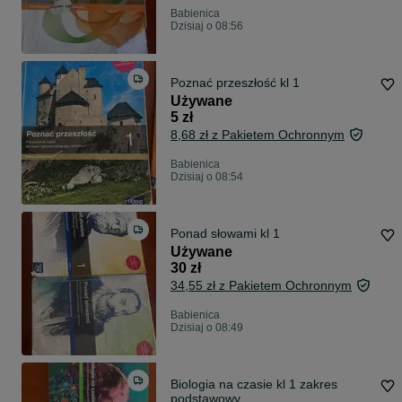
Babienica
Dzisiaj o 08:56
Poznać przeszłość kl 1
Używane
5 zł
8,68 zł z Pakietem Ochronnym
Babienica
Dzisiaj o 08:54
Ponad słowami kl 1
Używane
30 zł
34,55 zł z Pakietem Ochronnym
Babienica
Dzisiaj o 08:49
Biologia na czasie kl 1 zakres
podstawowy