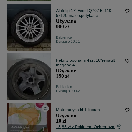
Alufelgi 17' Excel Q707 5x110,
5x120 mało spotykane
Używane
900 zł
Babienica
Dzisiaj o 10:21
Felgi z oponami 4szt 16"renault
megane 4
Używane
350 zł
Babienica
Dzisiaj o 09:42
Matematyka kl 1 liceum
Używane
10 zł
13,85 zł z Pakietem Ochronnym