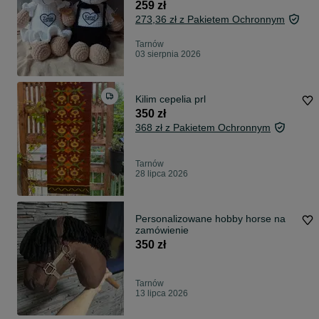
259 zł
273,36 zł z Pakietem Ochronnym
Tarnów
03 sierpnia 2026
Kilim cepelia prl
350 zł
368 zł z Pakietem Ochronnym
Tarnów
28 lipca 2026
Personalizowane hobby horse na
zamówienie
350 zł
Tarnów
13 lipca 2026