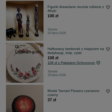
Figurki drewniane recznie robione z
Afryki
100 zł
Tarnów
20 lipca 2026
Haftowany tamborek z miejscem na
Dostawa gratis
dedykację, imię, cytat
100 zł
108 zł z Pakietem Ochronnym
Tarnów
19 lipca 2026
Motek Yarnart Flowers czerwono
czarny
37 zł