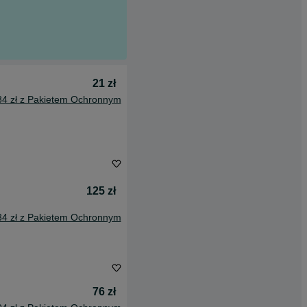
21 zł
84 zł z Pakietem Ochronnym
125 zł
34 zł z Pakietem Ochronnym
76 zł