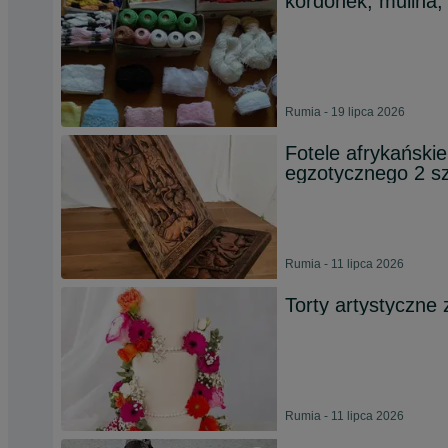
kordonek, mulina, 
Rumia - 19 lipca 2026
Fotele afrykański
egzotycznego 2 sz
Rumia - 11 lipca 2026
Torty artystyczne 
Rumia - 11 lipca 2026