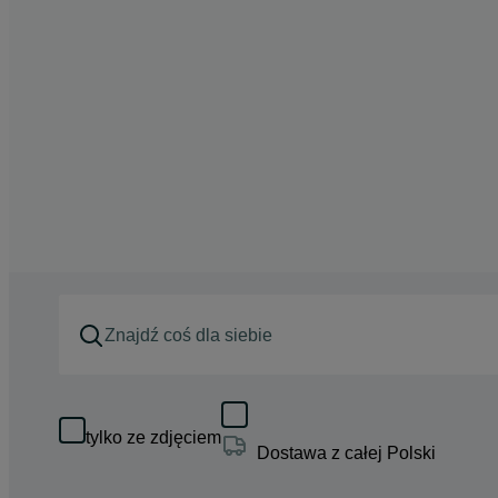
tylko ze zdjęciem
Dostawa z całej Polski