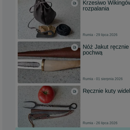
Krzesiwo Wikingów
rozpalania
Rumia - 29 lipca 2026
Nóż Jakut ręcznie 
pochwą
Rumia - 01 sierpnia 2026
Ręcznie kuty wide
Rumia - 26 lipca 2026