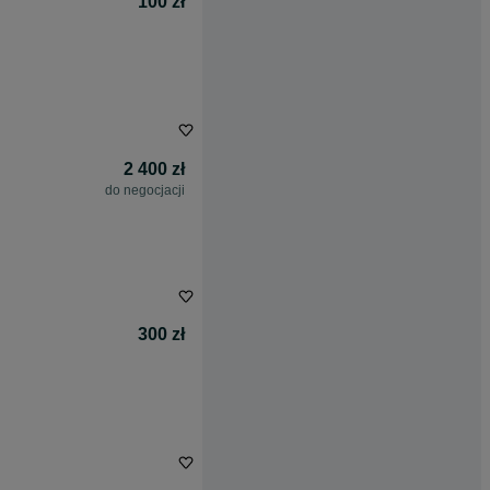
100 zł
2 400 zł
do negocjacji
300 zł