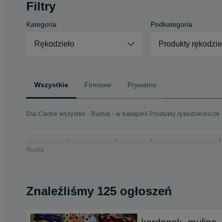
Filtry
Kategoria
Podkategoria
Rękodzieło
Produkty rękodzie
Wszystkie
Firmowe
Prywatne
Dla Ciebie wszystko - Rumia - w kategorii Produkty rękodzielnicze
Strona główna
Antyki i Kolekcje
Rękodzieło
Produkty rękodzielnicze
Rumia
Znaleźliśmy 125 ogłoszeń