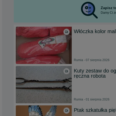
Zapisz 
Damy Ci zn
Włóczka kolor ma
Rumia - 07 sierpnia 2026
Kuty zestaw do og
ręczna robota
Rumia - 01 sierpnia 2026
Ptak szkatułka pi