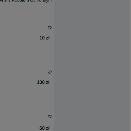
04 zł z Pakietem Ochronnym
10 zł
100 zł
60 zł