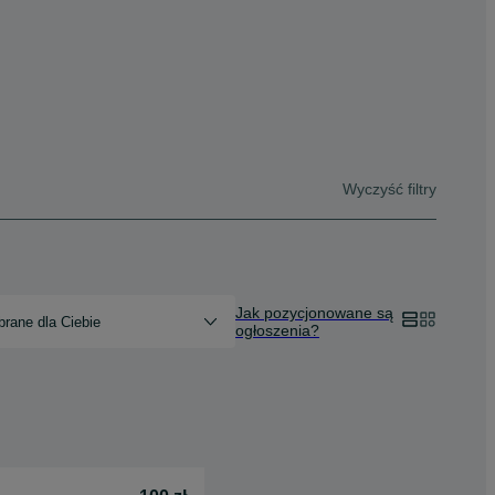
Wyczyść filtry
Jak pozycjonowane są
rane dla Ciebie
ogłoszenia?