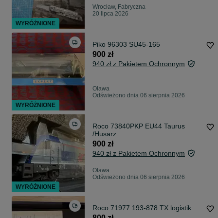
Wrocław, Fabryczna
20 lipca 2026
WYRÓŻNIONE
Piko 96303 SU45-165
900 zł
940 zł z Pakietem Ochronnym
Oława
Odświeżono dnia 06 sierpnia 2026
WYRÓŻNIONE
Roco 73840PKP EU44 Taurus
/Husarz
900 zł
940 zł z Pakietem Ochronnym
Oława
Odświeżono dnia 06 sierpnia 2026
WYRÓŻNIONE
Roco 71977 193-878 TX logistik
800 zł