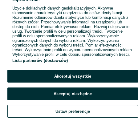
Popularne wyszukiwania
Użycie dokładnych danych geolokalizacyjnych. Aktywne
skanowanie charakterystyki urządzenia do celów identyfikacji.
Rozumienie odbiorców dzięki statystyce lub kombinacji danych z
różnych źródeł. Przechowywanie informacji na urządzeniu lub
dostęp do nich. Pomiar efektywności reklam. Rozwój i ulepszanie
usług. Tworzenie profili w celu personalizacji treści. Tworzenie
profili w celu spersonalizowanych reklam. Wykorzystywanie
ograniczonych danych do wyboru reklam. Wykorzystywanie
ograniczonych danych do wyboru treści. Pomiar efektywności
treści. Wykorzystanie profili do wyboru spersonalizowanych reklam.
Wykorzystywanie profili w celu doboru spersonalizowanych treści.
Lista partnerów (dostawców)
Akceptuj wszystkie
Akceptuj niezbędne
Ustaw preferencje
Szukaj
Obserwujesz
Dodaj
Czat
Konto