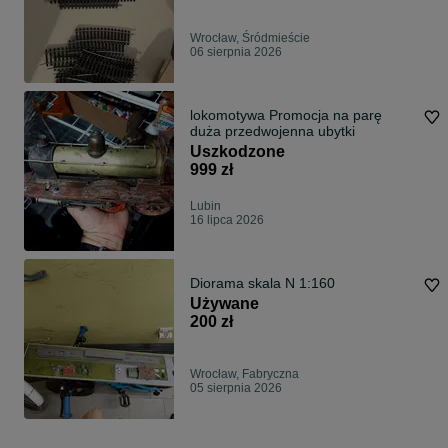
Wrocław, Śródmieście
06 sierpnia 2026
lokomotywa Promocja na parę
duża przedwojenna ubytki
Uszkodzone
999 zł
Lubin
16 lipca 2026
Diorama skala N 1:160
Używane
200 zł
Wrocław, Fabryczna
05 sierpnia 2026