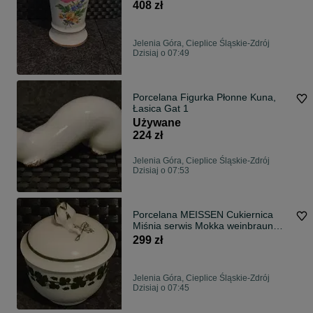
Manufaktura
408 zł
Jelenia Góra, Cieplice Śląskie-Zdrój
Dzisiaj o 07:49
Porcelana Figurka Płonne Kuna,
Łasica Gat 1
Używane
224 zł
Jelenia Góra, Cieplice Śląskie-Zdrój
Dzisiaj o 07:53
Porcelana MEISSEN Cukiernica
Miśnia serwis Mokka weinbraun
Winorośl
299 zł
Jelenia Góra, Cieplice Śląskie-Zdrój
Dzisiaj o 07:45