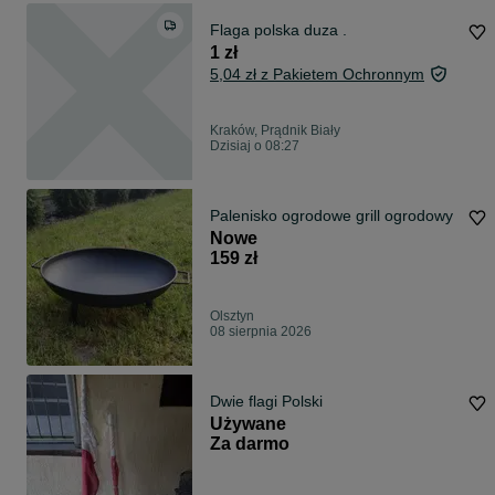
Flaga polska duza .
1 zł
5,04 zł z Pakietem Ochronnym
Kraków, Prądnik Biały
Dzisiaj o 08:27
Palenisko ogrodowe grill ogrodowy
Nowe
159 zł
Olsztyn
08 sierpnia 2026
Dwie flagi Polski
Używane
Za darmo