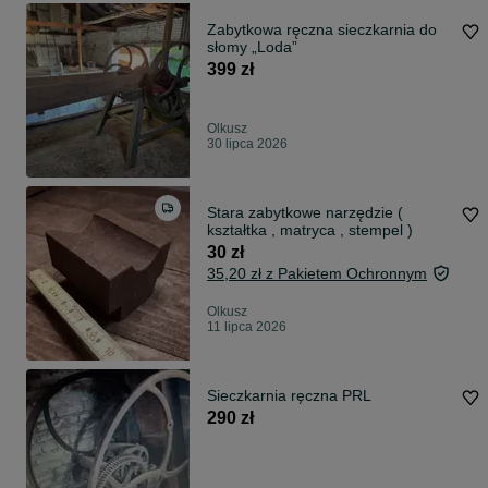
Zabytkowa ręczna sieczkarnia do
słomy „Loda”
399 zł
Olkusz
30 lipca 2026
Stara zabytkowe narzędzie (
kształtka , matryca , stempel )
30 zł
35,20 zł z Pakietem Ochronnym
Olkusz
11 lipca 2026
Sieczkarnia ręczna PRL
290 zł