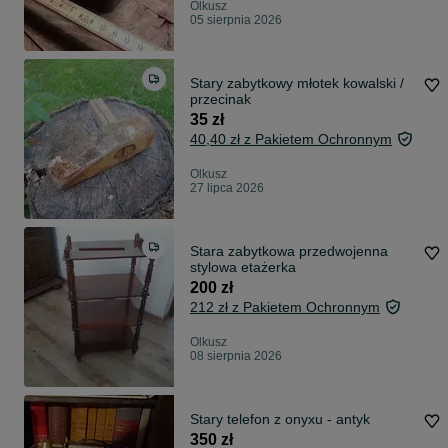
Olkusz
05 sierpnia 2026
Stary zabytkowy młotek kowalski /
przecinak
35 zł
40,40 zł z Pakietem Ochronnym
Olkusz
27 lipca 2026
Stara zabytkowa przedwojenna
stylowa etażerka
200 zł
212 zł z Pakietem Ochronnym
Olkusz
08 sierpnia 2026
Stary telefon z onyxu - antyk
350 zł