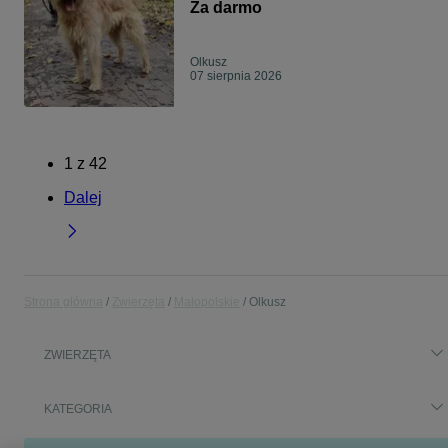
Za darmo
Olkusz
07 sierpnia 2026
1
z
42
Dalej
Strona główna
Zwierzęta
Małopolskie
Olkusz
ZWIERZĘTA
KATEGORIA