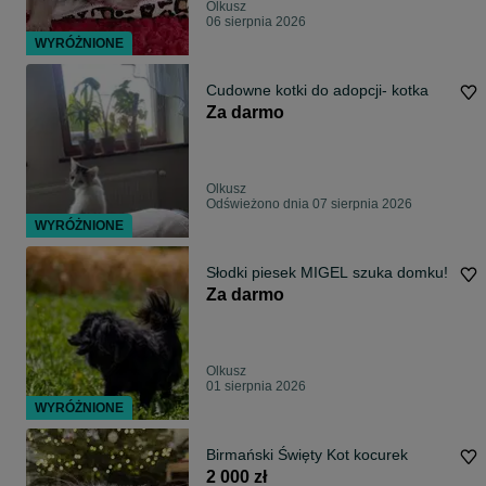
Olkusz
06 sierpnia 2026
WYRÓŻNIONE
Cudowne kotki do adopcji- kotka
Za darmo
Olkusz
Odświeżono dnia 07 sierpnia 2026
WYRÓŻNIONE
Słodki piesek MIGEL szuka domku!
Za darmo
Olkusz
01 sierpnia 2026
WYRÓŻNIONE
Birmański Święty Kot kocurek
2 000 zł