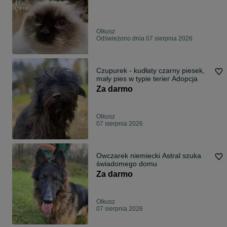
Olkusz
Odświeżono dnia 07 sierpnia 2026
Czupurek - kudłaty czarny piesek,
mały pies w typie terier Adopcja
Za darmo
Olkusz
07 sierpnia 2026
Owczarek niemiecki Astral szuka
świadomego domu
Za darmo
Olkusz
07 sierpnia 2026