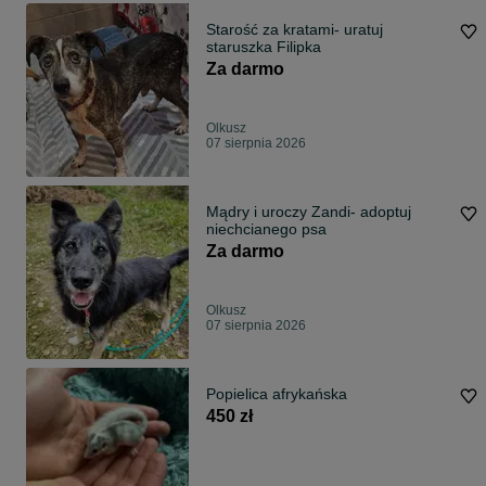
Starość za kratami- uratuj
staruszka Filipka
Za darmo
Olkusz
07 sierpnia 2026
Mądry i uroczy Zandi- adoptuj
niechcianego psa
Za darmo
Olkusz
07 sierpnia 2026
Popielica afrykańska
450 zł