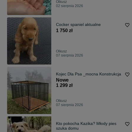
Olkusz
02 sierpnia 2026
Cocker spaniel aktualne
1 750 zł
Olkusz
07 sierpnia 2026
Kojec Dla Psa _mocna Konstrukcja
Nowe
1 299 zł
Olkusz
07 sierpnia 2026
Kto pokocha Kazika? Młody pies
szuka domu