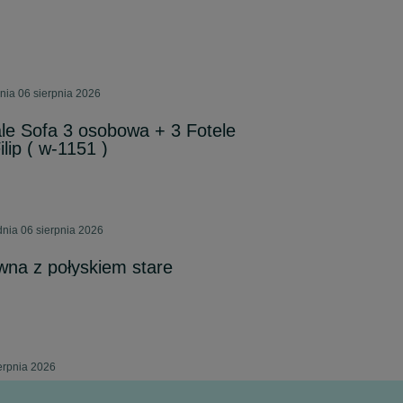
ia 06 sierpnia 2026
le Sofa 3 osobowa + 3 Fotele
lip ( w-1151 )
nia 06 sierpnia 2026
ewna z połyskiem stare
erpnia 2026