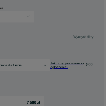
nia
Wyczyść filtry
Jak pozycjonowane są
rane dla Ciebie
ogłoszenia?
7 500 zł