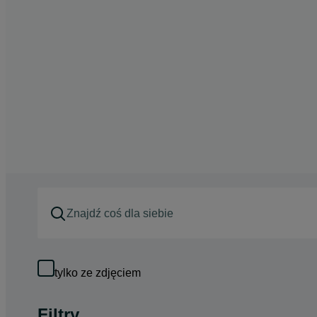
tylko ze zdjęciem
Filtry