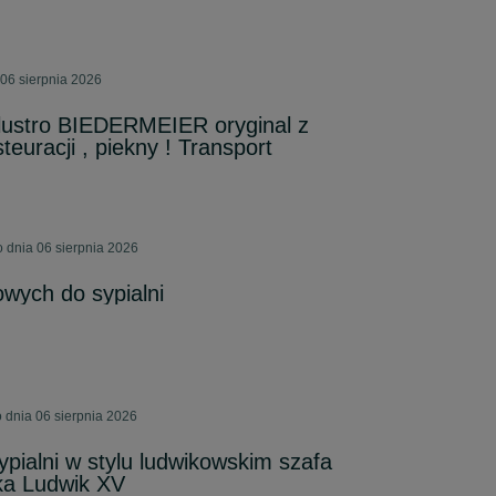
06 sierpnia 2026
lustro BIEDERMEIER oryginal z
teuracji , piekny ! Transport
o dnia 06 sierpnia 2026
wych do sypialni
 dnia 06 sierpnia 2026
ypialni w stylu ludwikowskim szafa
etka Ludwik XV