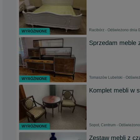
Racibórz - Odświeżono dnia 0
WYRÓŻNIONE
Sprzedam meble 
Tomaszów Lubelski - Odśwież
WYRÓŻNIONE
Komplet mebli w s
Sopot, Centrum - Odświeżono 
WYRÓŻNIONE
Zestaw mebli z c