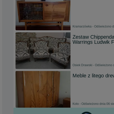
Kramarzówka - Odświeżono dn
Zestaw Chippenda
Warrings Ludwik Fi
Osiek Drawski - Odświeżono d
Meble z litego dr
Koło - Odświeżono dnia 06 si