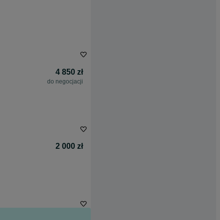
4 850 zł
do negocjacji
2 000 zł