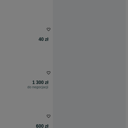
40 zł
1 300 zł
do negocjacji
600 zł