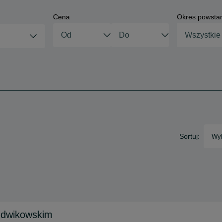
Cena
Okres powsta
Wszystkie
Sortuj:
Wyb
ludwikowskim