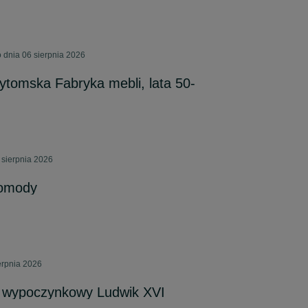
 dnia 06 sierpnia 2026
tomska Fabryka mebli, lata 50-
 sierpnia 2026
komody
erpnia 2026
 wypoczynkowy Ludwik XVI