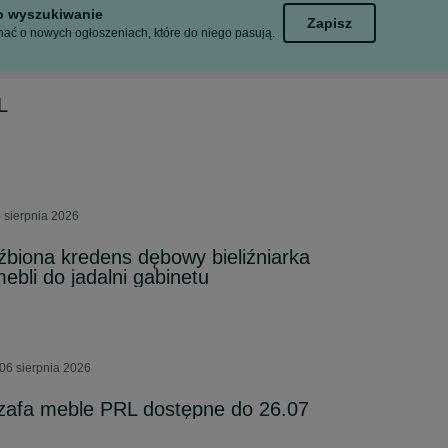
to wyszukiwanie
Zapisz
ać o nowych ogłoszeniach, które do niego pasują.
L
 sierpnia 2026
biona kredens dębowy bieliźniarka
bli do jadalni gabinetu
06 sierpnia 2026
zafa meble PRL dostępne do 26.07