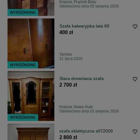
Kraków, Prądnik Biały
Odświeżono dnia 05 sierpnia 2026
WYRÓŻNIONE
Szafa kalwaryjska lata 60
400 zł
Tarnów
31 lipca 2026
WYRÓŻNIONE
Stara drewniana szafa
2 700 zł
Kraków, Nowa Huta
Odświeżono dnia 03 sierpnia 2026
WYRÓŻNIONE
szafa eklektyczna s072009
2 800 zł