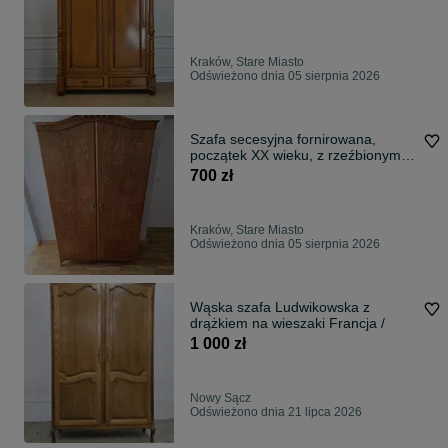
Kraków, Stare Miasto
Odświeżono dnia 05 sierpnia 2026
Szafa secesyjna fornirowana,
początek XX wieku, z rzeźbionym
zwieńczeniem i dolną szufladą
700 zł
Kraków, Stare Miasto
Odświeżono dnia 05 sierpnia 2026
Wąska szafa Ludwikowska z
drążkiem na wieszaki Francja /
1 000 zł
Nowy Sącz
Odświeżono dnia 21 lipca 2026