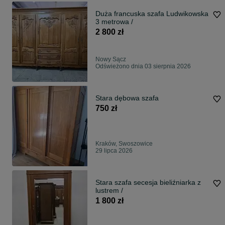
Duża francuska szafa Ludwikowska
3 metrowa /
2 800 zł
Nowy Sącz
Odświeżono dnia 03 sierpnia 2026
Stara dębowa szafa
750 zł
Kraków, Swoszowice
29 lipca 2026
Stara szafa secesja bieliźniarka z
lustrem /
1 800 zł