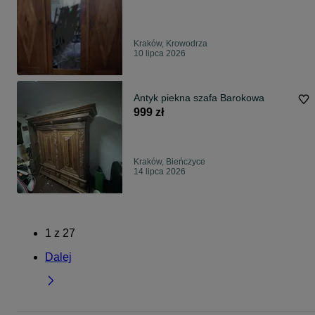
Kraków, Krowodrza
10 lipca 2026
Antyk piekna szafa Barokowa
999 zł
Kraków, Bieńczyce
14 lipca 2026
1
z
27
Dalej