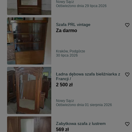
Nowy Sącz
Odświeżono dnia 29 lipca 2026
Szafa PRL vintage
Za darmo
Kraków, Podgórze
30 lipca 2026
Ładna dębowa szafa bieliźniarka z
Francji /
2 500 zł
Nowy Sącz
Odświeżono dnia 01 sierpnia 2026
Zabytkowa szafa z lustrem
569 zł