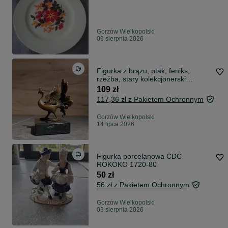
Gorzów Wielkopolski
09 sierpnia 2026
Figurka z brązu, ptak, feniks,
rzeźba, stary kolekcjonerski
przedmiot
109 zł
117,36 zł z Pakietem Ochronnym
Gorzów Wielkopolski
14 lipca 2026
Figurka porcelanowa CDC
ROKOKO 1720-80
50 zł
56 zł z Pakietem Ochronnym
Gorzów Wielkopolski
03 sierpnia 2026