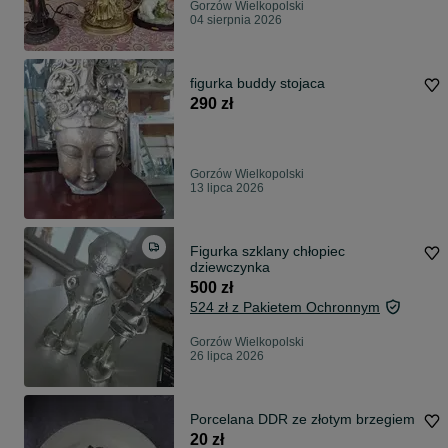
Gorzów Wielkopolski
04 sierpnia 2026
figurka buddy stojaca
290 zł
Gorzów Wielkopolski
13 lipca 2026
Figurka szklany chłopiec
dziewczynka
500 zł
524 zł z Pakietem Ochronnym
Gorzów Wielkopolski
26 lipca 2026
Porcelana DDR ze złotym brzegiem
20 zł