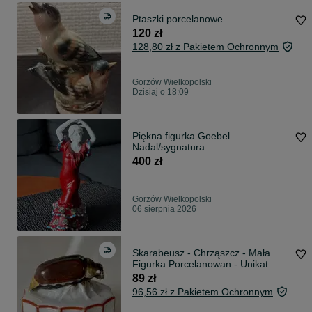
Ptaszki porcelanowe
120 zł
128,80 zł z Pakietem Ochronnym
Gorzów Wielkopolski
Dzisiaj o 18:09
Piękna figurka Goebel
Nadal/sygnatura
400 zł
Gorzów Wielkopolski
06 sierpnia 2026
Skarabeusz - Chrząszcz - Mała
Figurka Porcelanowan - Unikat
89 zł
96,56 zł z Pakietem Ochronnym