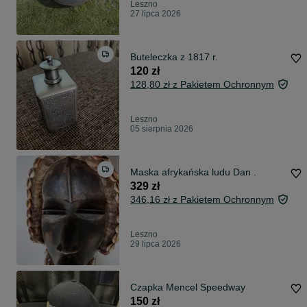
Leszno
27 lipca 2026
Buteleczka z 1817 r.
120 zł
128,80 zł z Pakietem Ochronnym
Leszno
05 sierpnia 2026
Maska afrykańska ludu Dan .
329 zł
346,16 zł z Pakietem Ochronnym
Leszno
29 lipca 2026
Czapka Mencel Speedway
150 zł