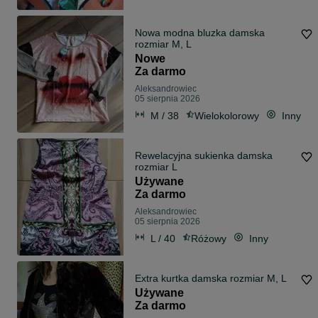
Nowa modna bluzka damska
rozmiar M, L
Nowe
Za darmo
Aleksandrowiec
05 sierpnia 2026
M / 38
Wielokolorowy
Inny
Rewelacyjna sukienka damska
rozmiar L
Używane
Za darmo
Aleksandrowiec
05 sierpnia 2026
L / 40
Różowy
Inny
Extra kurtka damska rozmiar M, L
Używane
Za darmo