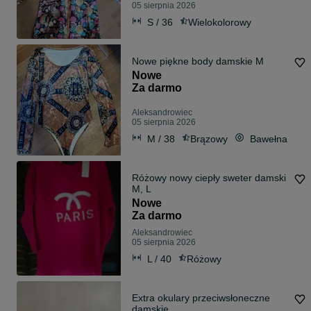
05 sierpnia 2026
S / 36
Wielokolorowy
Nowe piękne body damskie M
Nowe
Za darmo
Aleksandrowiec
05 sierpnia 2026
M / 38
Brązowy
Bawełna
Różowy nowy ciepły sweter damski
M, L
Nowe
Za darmo
Aleksandrowiec
05 sierpnia 2026
L / 40
Różowy
Extra okulary przeciwsłoneczne
damskie