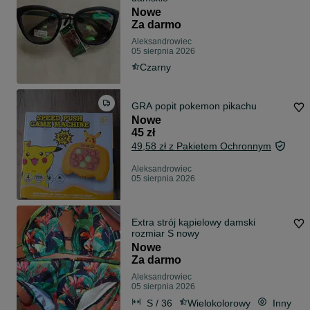
Nowe
Za darmo
Aleksandrowiec
05 sierpnia 2026
Czarny
GRA popit pokemon pikachu
Nowe
45 zł
49,58 zł z Pakietem Ochronnym
Aleksandrowiec
05 sierpnia 2026
Extra strój kąpielowy damski
rozmiar S nowy
Nowe
Za darmo
Aleksandrowiec
05 sierpnia 2026
S / 36
Wielokolorowy
Inny